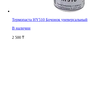
Термопаста HY510 Бочонок уневерсальный
В наличии
2 500
₸