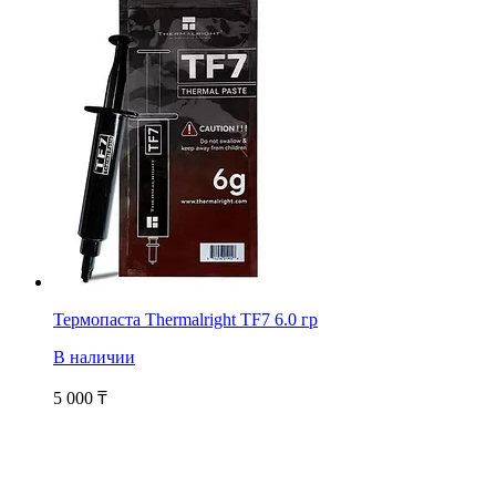
Термопаста Thermalright TF7 6.0 гр
В наличии
5 000
₸