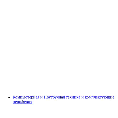
Компьютерная и Ноутбучная техника и комплектующие
периферия