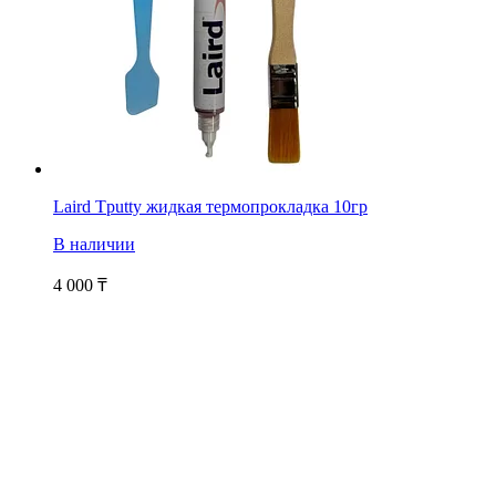
Laird Tputty жидкая термопрокладка 10гр
В наличии
4 000
₸