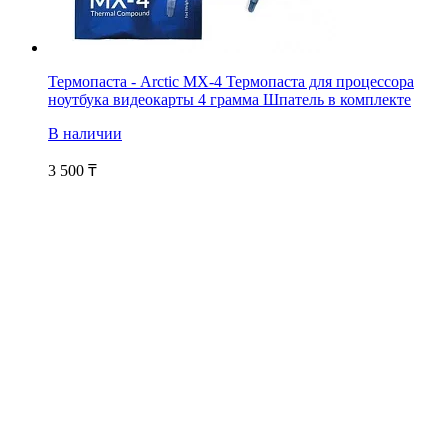
Термопаста - Arctic MX-4 Термопаста для процессора
ноутбука видеокарты 4 грамма Шпатель в комплекте
В наличии
3 500
₸