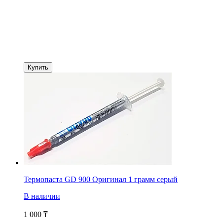
Купить
Термопаста GD 900 Оригинал 1 грамм серый
В наличии
1 000
₸