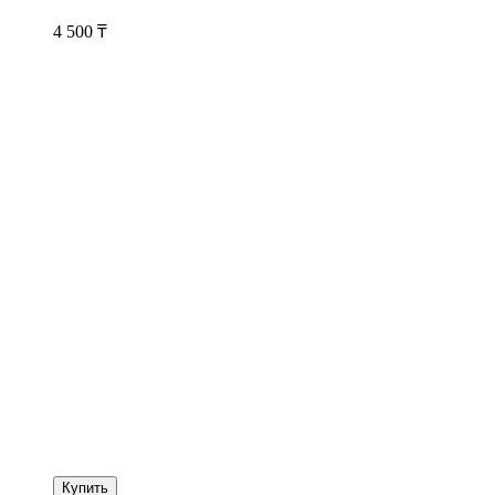
4 500
₸
Купить