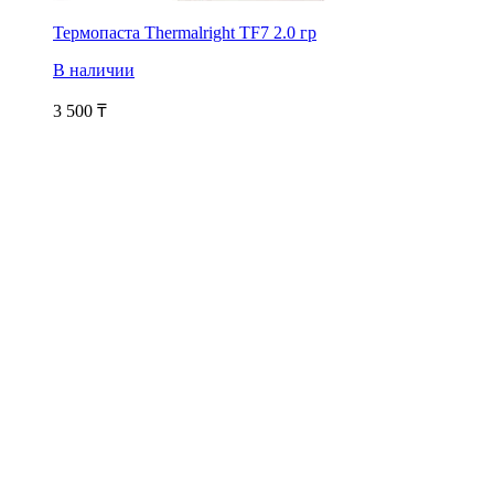
Термопаста Thermalright TF7 2.0 гр
В наличии
3 500
₸