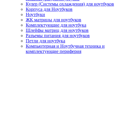
Кулер (Системы охлаждения) для ноутбуков
Корпуса для Ноутбуков
Ноутбуки
ЖК матрицы для ноутбуков
Комплектующие для ноутбука
Шлейфы матриц для ноутбуков
Разъемы питания для ноутбуков
Петли для ноутбука
Компьютерная и Ноутбучная техника и
комплектующие периферия