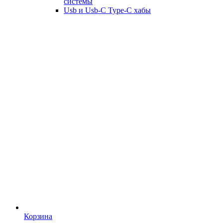
системы
Usb и Usb-C Type-C хабы
Корзина