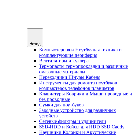
Назад
Компьютерная и Ноутбучная техника и
комплектующие периферия
Вентиляторы и куллера
Термопасты термопрокладки и различные
смазочные материалы
Переходники Шнуры Кабеля
Инструменты для ремонта ноутбуков
компьютеров телефонов планшетов
Клавиатуры Коврики и Мыши проводные и
без проводные
Сумки для ноутбуков
Зарядные устройство для различных
устойств
Сетевые фильтры и удлинители
SSD-HDD и Кейсы для HDD SSD Caddy
Наушники Колонки и Акустические