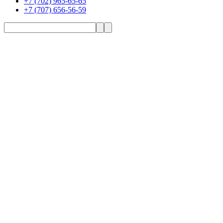
+7 (702) 965-65-65
+7 (707) 656-56-59