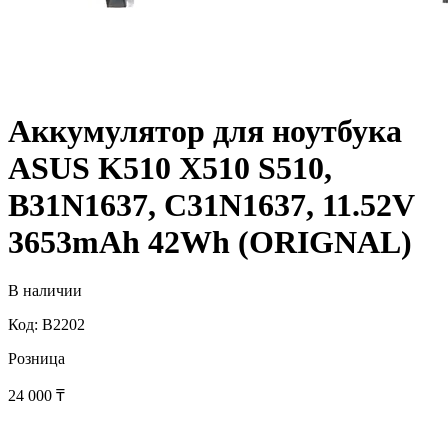
Аккумулятор для ноутбука
ASUS K510 X510 S510,
B31N1637, C31N1637, 11.52V
3653mAh 42Wh (ORIGNAL)
В наличии
Код: B2202
Розница
24 000
₸