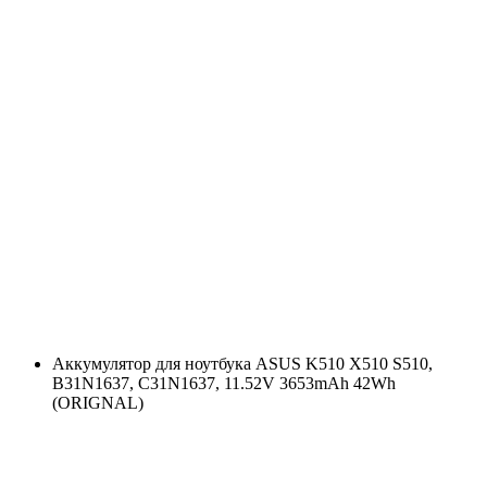
Аккумулятор для ноутбука ASUS K510 X510 S510,
B31N1637, C31N1637, 11.52V 3653mAh 42Wh
(ORIGNAL)