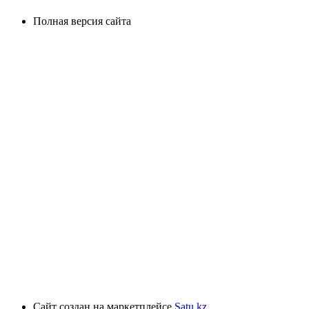
Полная версия сайта
Сайт создан на маркетплейсе
Satu.kz