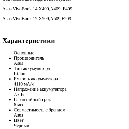
Asus VivoBook 14 X409,A409, F409,
Asus VivoBook 15 X509,A509,F509
Характеристики
Основные
Производитель
Asus
Тип аккумулятора
Li-Ion
Емкость аккумулятора
4110 мА/ч
Напряжение аккумулятора
7.7 В
Гарантийный срок
6 мес
Совместимость с брендом
Asus
Цвет
Черный