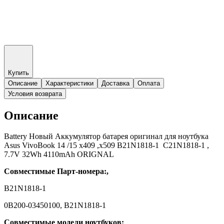
Купить
Описание
Характеристики
Доставка
Оплата
Условия возврата
Описание
Battery Новый Аккумулятор батарея оригинал для ноутбука
Asus VivoBook 14 /15 x409 ,x509 B21N1818-1 C21N1818-1 ,
7.7V 32Wh 4110mAh ORIGNAL
Совместимые Парт-номера:,
B21N1818-1
0B200-03450100, B21N1818-1
Совместимые модели ноутбуков: