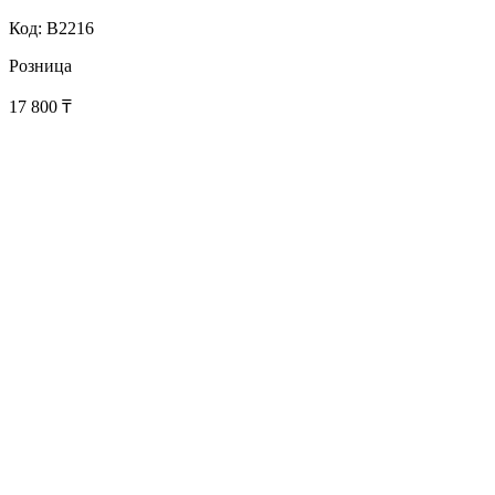
Код: B2216
Розница
17 800
₸