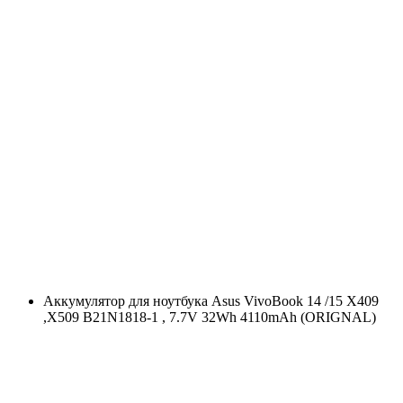
Аккумулятор для ноутбука Asus VivoBook 14 /15 X409
,X509 B21N1818-1 , 7.7V 32Wh 4110mAh (ORIGNAL)