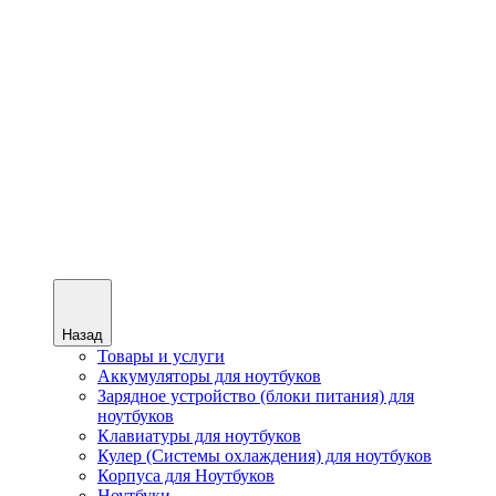
Назад
Товары и услуги
Аккумуляторы для ноутбуков
Зарядное устройство (блоки питания) для
ноутбуков
Клавиатуры для ноутбуков
Кулер (Системы охлаждения) для ноутбуков
Корпуса для Ноутбуков
Ноутбуки