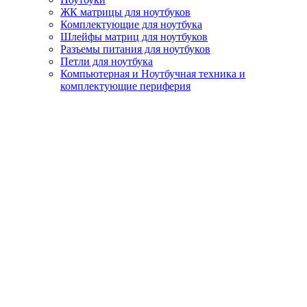
ЖК матрицы для ноутбуков
Комплектующие для ноутбука
Шлейфы матриц для ноутбуков
Разъемы питания для ноутбуков
Петли для ноутбука
Компьютерная и Ноутбучная техника и
комплектующие периферия