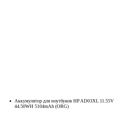
Аккумулятор для ноутбуков HP AD03XL 11.55V
44.50WH 5104mAh (ORG)