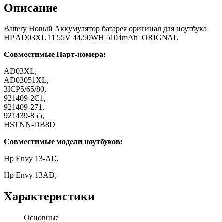
Описание
Battery Новый Аккумулятор батарея оригинал для ноутбука
HP AD03XL 11.55V 44.50WH 5104mAh ORIGNAL
Совместимые Парт-номера:
AD03XL,
AD03051XL,
3ICP5/65/80,
921409-2C1,
921409-271,
921439-855,
HSTNN-DB8D
Совместимые модели ноутбуков:
Hp Envy 13-AD,
Hp Envy 13AD,
Характеристики
Основные