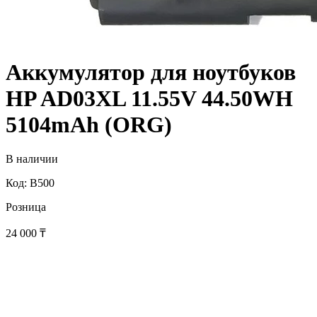
Аккумулятор для ноутбуков
HP AD03XL 11.55V 44.50WH
5104mAh (ORG)
В наличии
Код: B500
Розница
24 000
₸