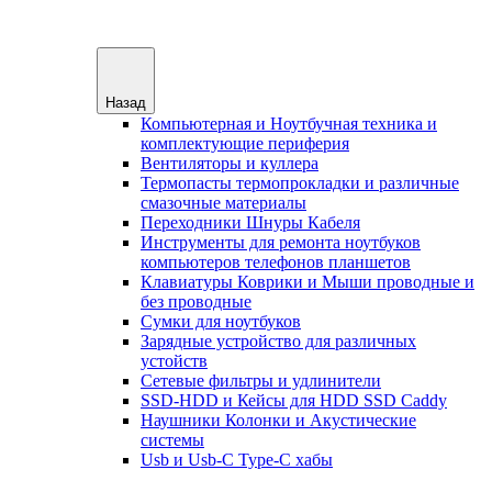
Назад
Компьютерная и Ноутбучная техника и
комплектующие периферия
Вентиляторы и куллера
Термопасты термопрокладки и различные
смазочные материалы
Переходники Шнуры Кабеля
Инструменты для ремонта ноутбуков
компьютеров телефонов планшетов
Клавиатуры Коврики и Мыши проводные и
без проводные
Сумки для ноутбуков
Зарядные устройство для различных
устойств
Сетевые фильтры и удлинители
SSD-HDD и Кейсы для HDD SSD Caddy
Наушники Колонки и Акустические
системы
Usb и Usb-C Type-C хабы