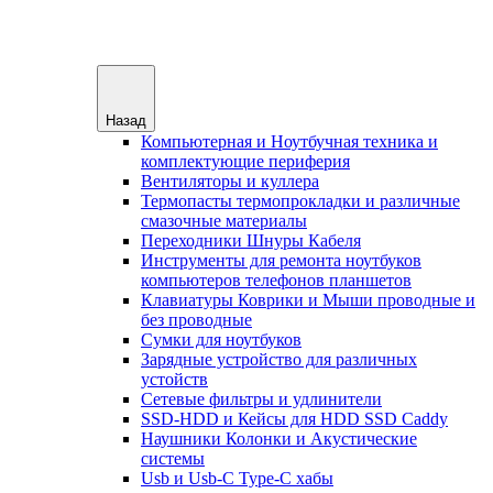
Назад
Компьютерная и Ноутбучная техника и
комплектующие периферия
Вентиляторы и куллера
Термопасты термопрокладки и различные
смазочные материалы
Переходники Шнуры Кабеля
Инструменты для ремонта ноутбуков
компьютеров телефонов планшетов
Клавиатуры Коврики и Мыши проводные и
без проводные
Сумки для ноутбуков
Зарядные устройство для различных
устойств
Сетевые фильтры и удлинители
SSD-HDD и Кейсы для HDD SSD Caddy
Наушники Колонки и Акустические
системы
Usb и Usb-C Type-C хабы