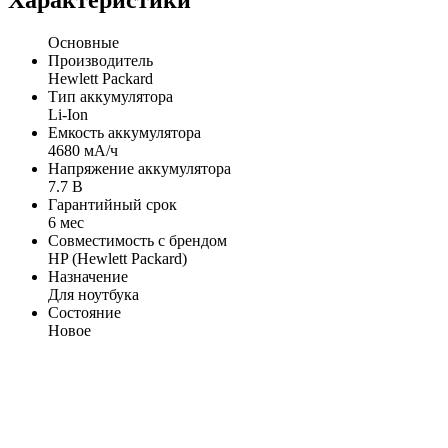
Характеристики
Основные
Производитель
Hewlett Packard
Тип аккумулятора
Li-Ion
Емкость аккумулятора
4680 мА/ч
Напряжение аккумулятора
7.7 В
Гарантийный срок
6 мес
Совместимость с брендом
HP (Hewlett Packard)
Назначение
Для ноутбука
Состояние
Новое