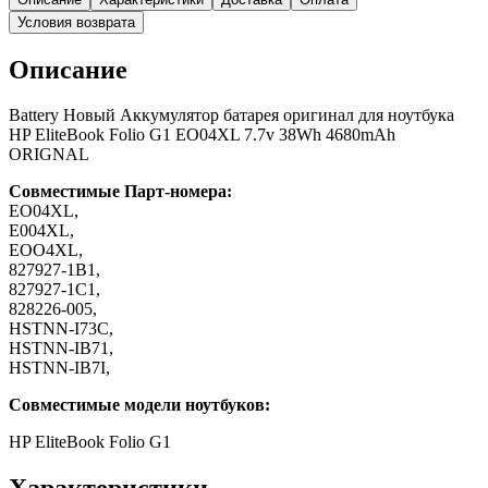
Условия возврата
Описание
Battery Новый Аккумулятор батарея оригинал для ноутбука
HP EliteBook Folio G1 EO04XL 7.7v 38Wh 4680mAh
ORIGNAL
Совместимые Парт-номера:
EO04XL,
E004XL,
EOO4XL,
827927-1B1,
827927-1C1,
828226-005,
HSTNN-I73C,
HSTNN-IB71,
HSTNN-IB7I,
Совместимые модели ноутбуков:
HP EliteBook Folio G1