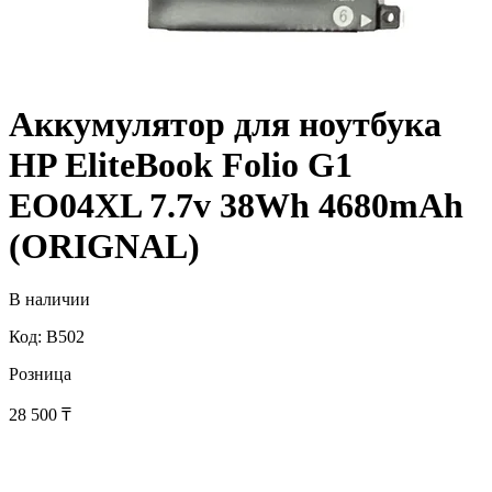
Аккумулятор для ноутбука
HP EliteBook Folio G1
EO04XL 7.7v 38Wh 4680mAh
(ORIGNAL)
В наличии
Код: B502
Розница
28 500
₸