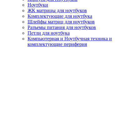
Ноутбуки
ЖК матрицы для ноутбуков
Комплектующие для ноутбука
Шлейфы матриц для ноутбуков
Разъемы питания для ноутбуков
Петли для ноутбука
Компьютерная и Ноутбучная техника и
комплектующие периферия