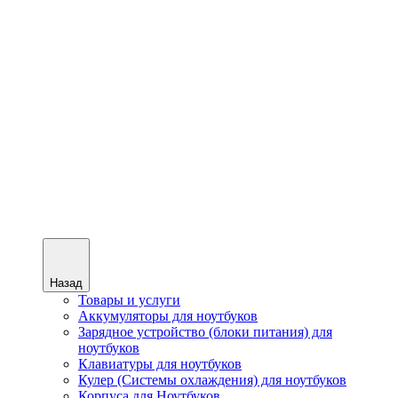
Назад
Товары и услуги
Аккумуляторы для ноутбуков
Зарядное устройство (блоки питания) для
ноутбуков
Клавиатуры для ноутбуков
Кулер (Системы охлаждения) для ноутбуков
Корпуса для Ноутбуков