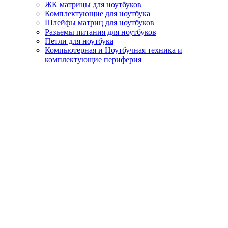
ЖК матрицы для ноутбуков
Комплектующие для ноутбука
Шлейфы матриц для ноутбуков
Разъемы питания для ноутбуков
Петли для ноутбука
Компьютерная и Ноутбучная техника и
комплектующие периферия