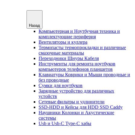
Назад
Компьютерная и Ноутбучная техника и
комплектующие периферия
Вентиляторы и куллера
Термопасты термопрокладки и различные
смазочные материалы
Переходники Шнуры Кабеля
Инструменты для ремонта ноутбуков
компьютеров телефонов планшетов
Клавиатуры Коврики и Мыши проводные и
без проводные
Сумки для ноутбуков
Зарядные устройство для различных
устойств
Сетевые фильтры и удлинители
SSD-HDD и Кейсы для HDD SSD Caddy
Наушники Колонки и Акустические
системы
Usb и Usb-C Type-C хабы