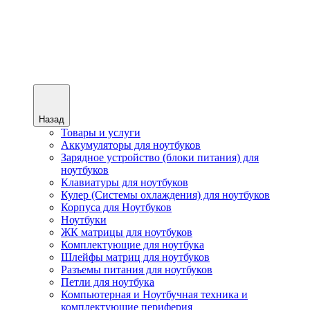
Назад
Товары и услуги
Аккумуляторы для ноутбуков
Зарядное устройство (блоки питания) для
ноутбуков
Клавиатуры для ноутбуков
Кулер (Системы охлаждения) для ноутбуков
Корпуса для Ноутбуков
Ноутбуки
ЖК матрицы для ноутбуков
Комплектующие для ноутбука
Шлейфы матриц для ноутбуков
Разъемы питания для ноутбуков
Петли для ноутбука
Компьютерная и Ноутбучная техника и
комплектующие периферия