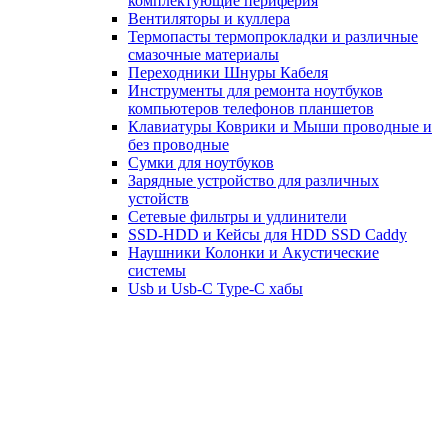
комплектующие периферия
Вентиляторы и куллера
Термопасты термопрокладки и различные
смазочные материалы
Переходники Шнуры Кабеля
Инструменты для ремонта ноутбуков
компьютеров телефонов планшетов
Клавиатуры Коврики и Мыши проводные и
без проводные
Сумки для ноутбуков
Зарядные устройство для различных
устойств
Сетевые фильтры и удлинители
SSD-HDD и Кейсы для HDD SSD Caddy
Наушники Колонки и Акустические
системы
Usb и Usb-C Type-C хабы