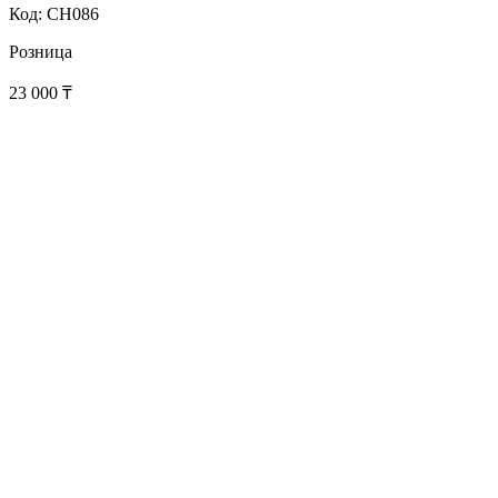
Код: CH086
Розница
23 000
₸