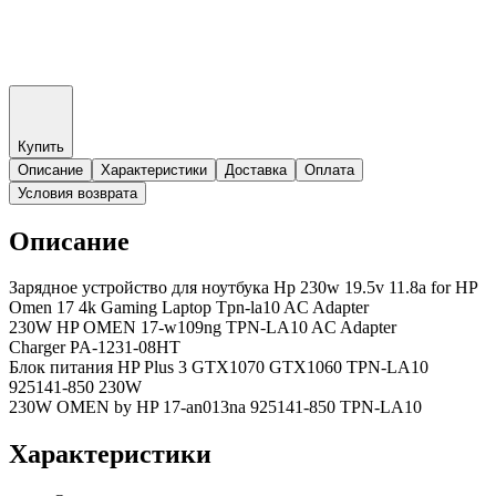
Купить
Описание
Характеристики
Доставка
Оплата
Условия возврата
Описание
Зарядное устройство для ноутбука Hp 230w 19.5v 11.8a for HP
Omen 17 4k Gaming Laptop Tpn-la10 AC Adapter
230W HP OMEN 17-w109ng TPN-LA10 AC Adapter
Charger PA-1231-08HT
Блок питания HP Plus 3 GTX1070 GTX1060 TPN-LA10
925141-850 230W
230W OMEN by HP 17-an013na 925141-850 TPN-LA10
Характеристики