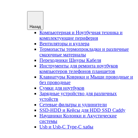
Назад
Компьютерная и Ноутбучная техника и
комплектующие периферия
Вентиляторы и куллера
Термопасты термопрокладки и различные
смазочные материалы
Переходники Шнуры Кабеля
Инструменты для ремонта ноутбуков
компьютеров телефонов планшетов
Клавиатуры Коврики и Мыши проводные и
без проводные
Сумки для ноутбуков
Зарядные устройство для различных
устойств
Сетевые фильтры и удлинители
SSD-HDD и Кейсы для HDD SSD Caddy
Наушники Колонки и Акустические
системы
Usb и Usb-C Type-C хабы