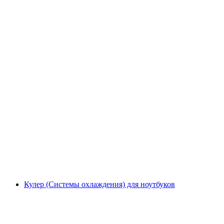
Кулер (Системы охлаждения) для ноутбуков