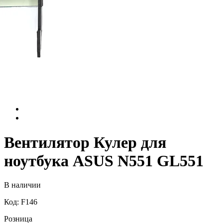
Вентилятор Кулер для
ноутбука ASUS N551 GL551
В наличии
Код: F146
Розница