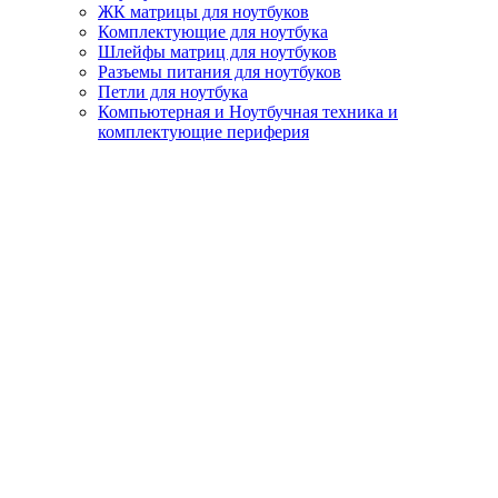
ЖК матрицы для ноутбуков
Комплектующие для ноутбука
Шлейфы матриц для ноутбуков
Разъемы питания для ноутбуков
Петли для ноутбука
Компьютерная и Ноутбучная техника и
комплектующие периферия