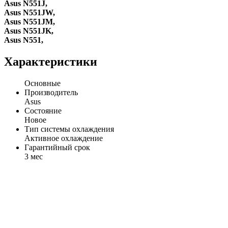
Asus N551J,
Asus N551JW,
Asus N551JM,
Asus N551JK,
Asus N551,
Характеристики
Основные
Производитель
Asus
Состояние
Новое
Тип системы охлаждения
Активное охлаждение
Гарантийный срок
3 мес