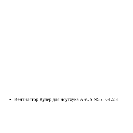
Вентилятор Кулер для ноутбука ASUS N551 GL551