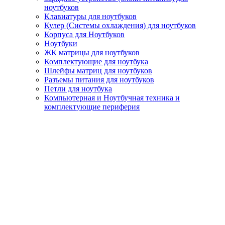
ноутбуков
Клавиатуры для ноутбуков
Кулер (Системы охлаждения) для ноутбуков
Корпуса для Ноутбуков
Ноутбуки
ЖК матрицы для ноутбуков
Комплектующие для ноутбука
Шлейфы матриц для ноутбуков
Разъемы питания для ноутбуков
Петли для ноутбука
Компьютерная и Ноутбучная техника и
комплектующие периферия