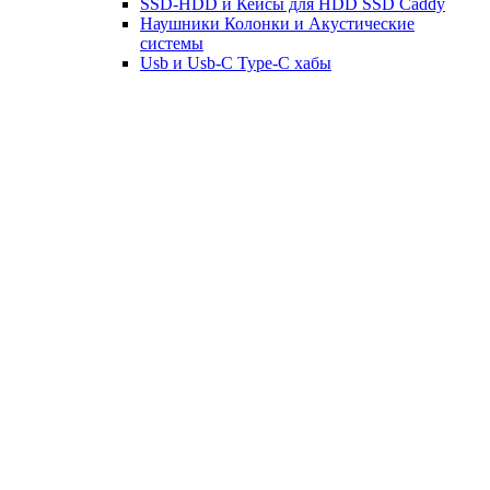
SSD-HDD и Кейсы для HDD SSD Caddy
Наушники Колонки и Акустические
системы
Usb и Usb-C Type-C хабы