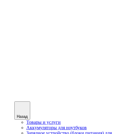
Назад
Товары и услуги
Аккумуляторы для ноутбуков
Зарядное устройство (блоки питания) для