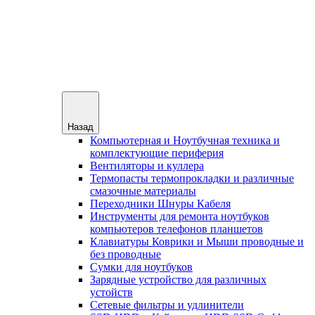
Назад
Компьютерная и Ноутбучная техника и
комплектующие периферия
Вентиляторы и куллера
Термопасты термопрокладки и различные
смазочные материалы
Переходники Шнуры Кабеля
Инструменты для ремонта ноутбуков
компьютеров телефонов планшетов
Клавиатуры Коврики и Мыши проводные и
без проводные
Сумки для ноутбуков
Зарядные устройство для различных
устойств
Сетевые фильтры и удлинители