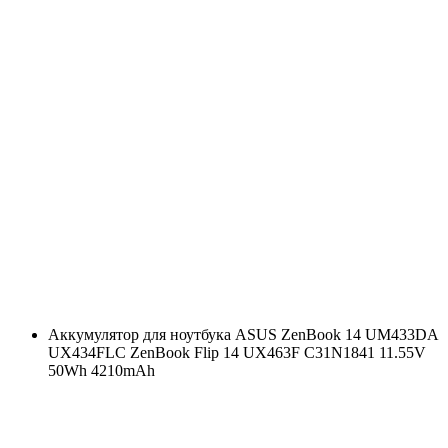
Аккумулятор для ноутбука ASUS ZenBook 14 UM433DA
UX434FLC ZenBook Flip 14 UX463F C31N1841 11.55V
50Wh 4210mAh