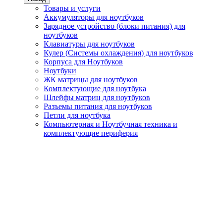
Товары и услуги
Аккумуляторы для ноутбуков
Зарядное устройство (блоки питания) для
ноутбуков
Клавиатуры для ноутбуков
Кулер (Системы охлаждения) для ноутбуков
Корпуса для Ноутбуков
Ноутбуки
ЖК матрицы для ноутбуков
Комплектующие для ноутбука
Шлейфы матриц для ноутбуков
Разъемы питания для ноутбуков
Петли для ноутбука
Компьютерная и Ноутбучная техника и
комплектующие периферия