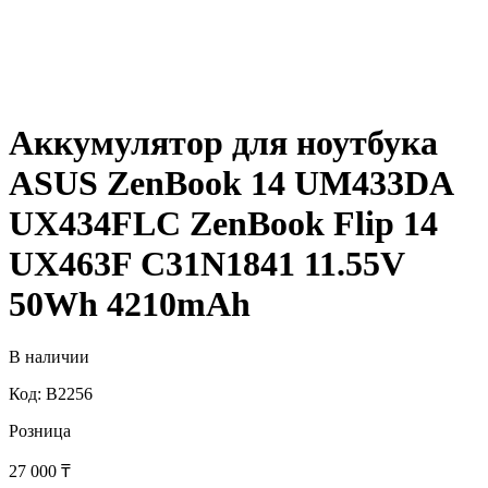
Аккумулятор для ноутбука
ASUS ZenBook 14 UM433DA
UX434FLC ZenBook Flip 14
UX463F C31N1841 11.55V
50Wh 4210mAh
В наличии
Код: B2256
Розница
27 000
₸