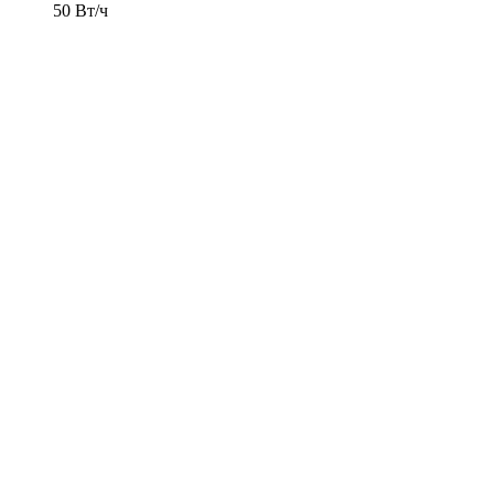
50 Вт/ч