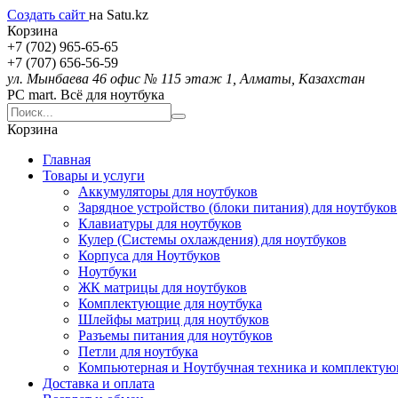
Создать сайт
на Satu.kz
Корзина
+7 (702) 965-65-65
+7 (707) 656-56-59
ул. Мынбаева 46 офис № 115 этаж 1, Алматы, Казахстан
PC mart. Всё для ноутбука
Корзина
Главная
Товары и услуги
Аккумуляторы для ноутбуков
Зарядное устройство (блоки питания) для ноутбуков
Клавиатуры для ноутбуков
Кулер (Системы охлаждения) для ноутбуков
Корпуса для Ноутбуков
Ноутбуки
ЖК матрицы для ноутбуков
Комплектующие для ноутбука
Шлейфы матриц для ноутбуков
Разъемы питания для ноутбуков
Петли для ноутбука
Компьютерная и Ноутбучная техника и комплекту
Доставка и оплата