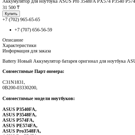
Аккумулятор для ноутбука ASUS Pro 3548FA PX574 P3540 P57
31 500 ₸
Купить
+7 (702) 965-65-65
+7 (707) 656-56-59
Описание
Характеристики
Информация для заказа
Battery Новый Аккумулятор батарея оригинал для ноутбука
Совместимые Парт-номера:
C31N1831,
0B200-03330200,
Совместимые модели ноутбуков:
ASUS P3540FA,
ASUS P3548FA,
ASUS P574FA,
ASUS PE574FA,
ASUS Pro3548FA,