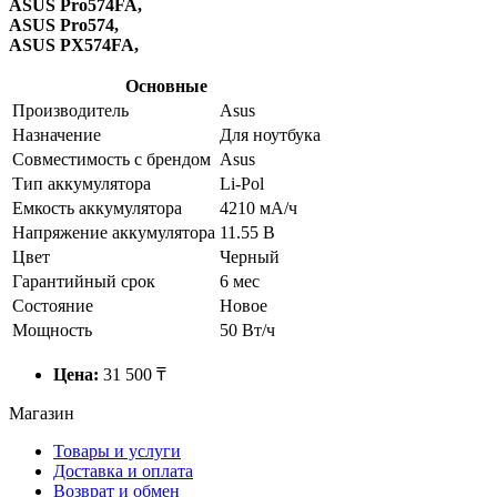
ASUS Pro574FA,
ASUS Pro574,
ASUS PX574FA,
Основные
Производитель
Asus
Назначение
Для ноутбука
Совместимость с брендом
Asus
Тип аккумулятора
Li-Pol
Емкость аккумулятора
4210 мА/ч
Напряжение аккумулятора
11.55 В
Цвет
Черный
Гарантийный срок
6 мес
Состояние
Новое
Мощность
50 Вт/ч
Цена:
31 500 ₸
Магазин
Товары и услуги
Доставка и оплата
Возврат и обмен