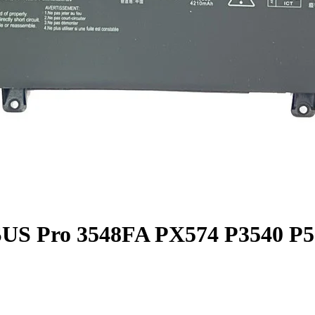
US Pro 3548FA PX574 P3540 P5