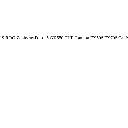
 ASUS ROG Zephyrus Duo 15 GX550 TUF Gaming FX506 FX706 C