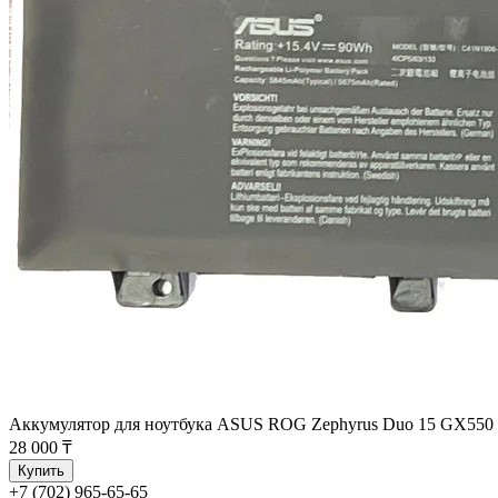
Аккумулятор для ноутбука ASUS ROG Zephyrus Duo 15 GX55
28 000 ₸
Купить
+7 (702) 965-65-65