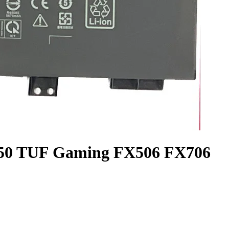
50 TUF Gaming FX506 FX706