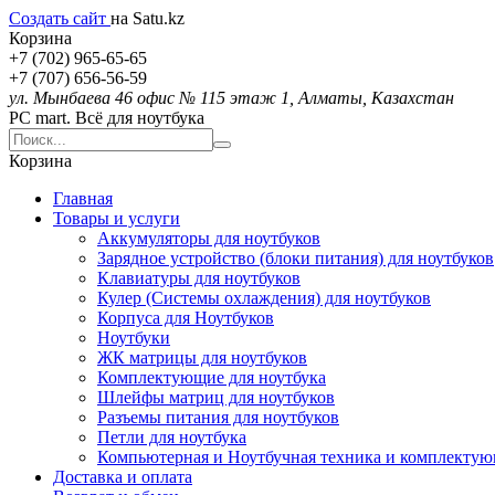
Создать сайт
на Satu.kz
Корзина
+7 (702) 965-65-65
+7 (707) 656-56-59
ул. Мынбаева 46 офис № 115 этаж 1, Алматы, Казахстан
PC mart. Всё для ноутбука
Корзина
Главная
Товары и услуги
Аккумуляторы для ноутбуков
Зарядное устройство (блоки питания) для ноутбуков
Клавиатуры для ноутбуков
Кулер (Системы охлаждения) для ноутбуков
Корпуса для Ноутбуков
Ноутбуки
ЖК матрицы для ноутбуков
Комплектующие для ноутбука
Шлейфы матриц для ноутбуков
Разъемы питания для ноутбуков
Петли для ноутбука
Компьютерная и Ноутбучная техника и комплекту
Доставка и оплата