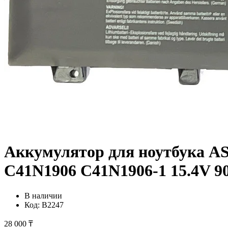
Аккумулятор для ноутбука A
C41N1906 C41N1906-1 15.4V 
В наличии
Код:
B2247
28 000 ₸