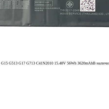
rix G15 G513 G17 G713 C41N2010 15.48V 56Wh 3620mAh
В наличи