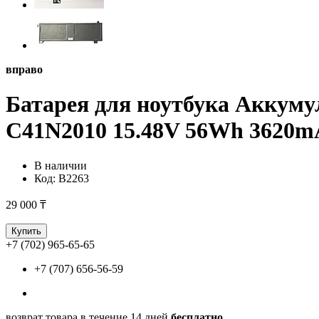
вправо
Батарея для ноутбука Аккуму
C41N2010 15.48V 56Wh 3620
В наличии
Код:
B2263
29 000 ₸
Купить
+7 (702) 965-65-65
+7 (707) 656-56-59
возврат товара в течение 14 дней
бесплатно