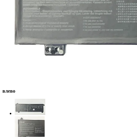
влево