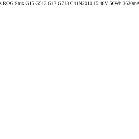
Asus ROG Strix G15 G513 G17 G713 C41N2010 15.48V 56Wh 362