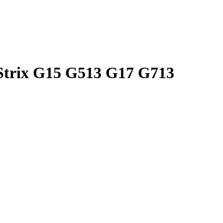
Strix G15 G513 G17 G713