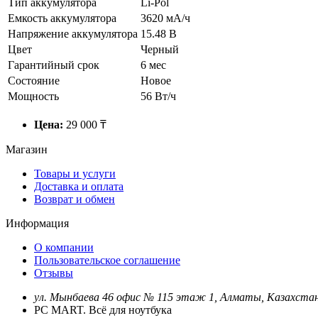
Тип аккумулятора
Li-Pol
Емкость аккумулятора
3620 мА/ч
Напряжение аккумулятора
15.48 В
Цвет
Черный
Гарантийный срок
6 мес
Состояние
Новое
Мощность
56 Вт/ч
Цена:
29 000 ₸
Магазин
Товары и услуги
Доставка и оплата
Возврат и обмен
Информация
О компании
Пользовательское соглашение
Отзывы
ул. Мынбаева 46 офис № 115 этаж 1, Алматы, Казахста
PC MART. Всё для ноутбука