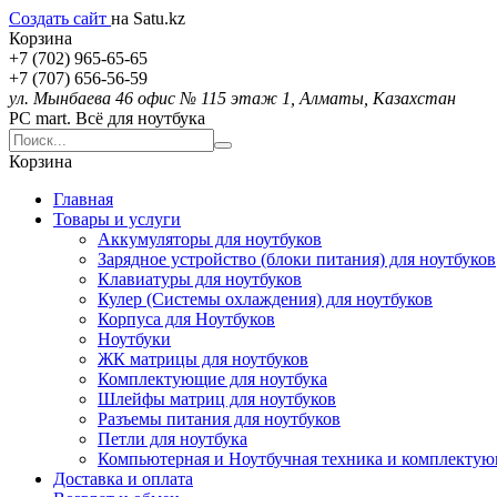
Создать сайт
на Satu.kz
Корзина
+7 (702) 965-65-65
+7 (707) 656-56-59
ул. Мынбаева 46 офис № 115 этаж 1, Алматы, Казахстан
PC mart. Всё для ноутбука
Корзина
Главная
Товары и услуги
Аккумуляторы для ноутбуков
Зарядное устройство (блоки питания) для ноутбуков
Клавиатуры для ноутбуков
Кулер (Системы охлаждения) для ноутбуков
Корпуса для Ноутбуков
Ноутбуки
ЖК матрицы для ноутбуков
Комплектующие для ноутбука
Шлейфы матриц для ноутбуков
Разъемы питания для ноутбуков
Петли для ноутбука
Компьютерная и Ноутбучная техника и комплекту
Доставка и оплата