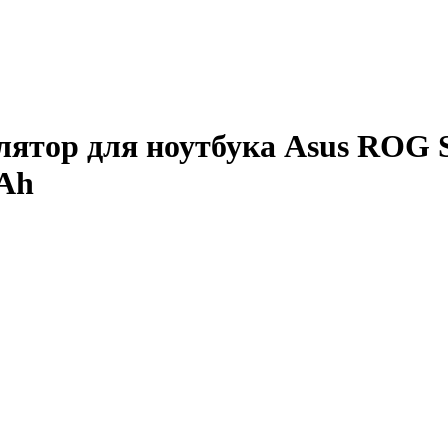
лятор для ноутбука Asus ROG 
mAh