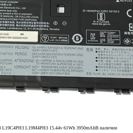
PH3 L19C4PH3 L19M4PH3 15.44v 61Wh 3950mAh
В наличии