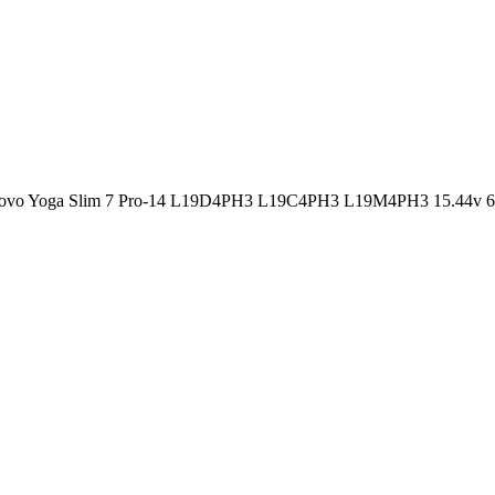
Lenovo Yoga Slim 7 Pro-14 L19D4PH3 L19C4PH3 L19M4PH3 15.4