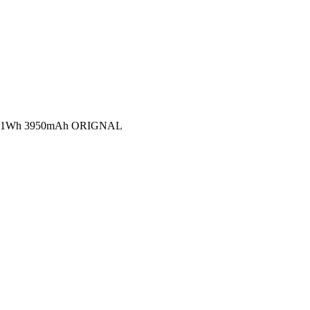
4v 61Wh 3950mAh ORIGNAL