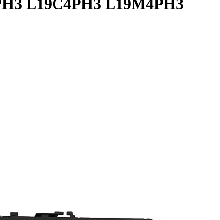
D4PH3 L19C4PH3 L19M4PH3