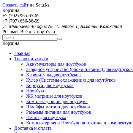
Создать сайт
на Satu.kz
Корзина
+7 (702) 965-65-65
+7 (707) 656-56-59
ул. Мынбаева 46 офис № 115 этаж 1, Алматы, Казахстан
PC mart. Всё для ноутбука
Корзина
Главная
Товары и услуги
Аккумуляторы для ноутбуков
Зарядное устройство (блоки питания) для ноутбуков
Клавиатуры для ноутбуков
Кулер (Системы охлаждения) для ноутбуков
Корпуса для Ноутбуков
Ноутбуки
ЖК матрицы для ноутбуков
Комплектующие для ноутбука
Шлейфы матриц для ноутбуков
Разъемы питания для ноутбуков
Петли для ноутбука
Компьютерная и Ноутбучная техника и комплекту
Доставка и оплата