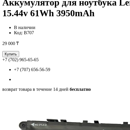
Аккумулятор для ноутбука L
15.44v 61Wh 3950mAh
В наличии
Код:
B707
29 000 ₸
Купить
+7 (702) 965-65-65
+7 (707) 656-56-59
возврат товара в течение 14 дней
бесплатно