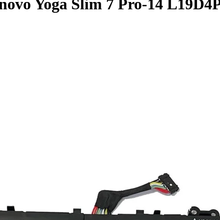
enovo Yoga Slim 7 Pro-14 L19