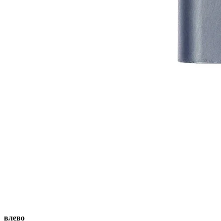
влево