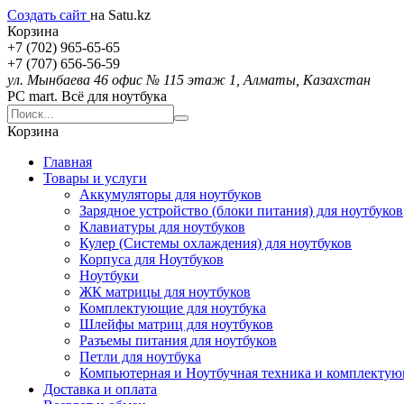
Создать сайт
на Satu.kz
Корзина
+7 (702) 965-65-65
+7 (707) 656-56-59
ул. Мынбаева 46 офис № 115 этаж 1, Алматы, Казахстан
PC mart. Всё для ноутбука
Корзина
Главная
Товары и услуги
Аккумуляторы для ноутбуков
Зарядное устройство (блоки питания) для ноутбуков
Клавиатуры для ноутбуков
Кулер (Системы охлаждения) для ноутбуков
Корпуса для Ноутбуков
Ноутбуки
ЖК матрицы для ноутбуков
Комплектующие для ноутбука
Шлейфы матриц для ноутбуков
Разъемы питания для ноутбуков
Петли для ноутбука
Компьютерная и Ноутбучная техника и комплекту
Доставка и оплата