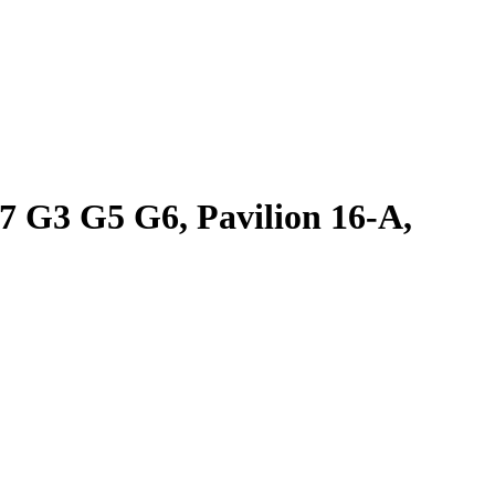
 G3 G5 G6, Pavilion 16-A,