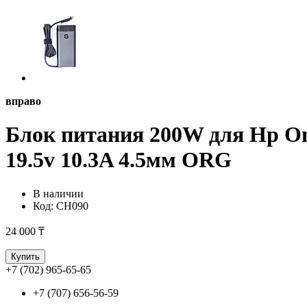
вправо
Блок питания 200W для Hp Ome
19.5v 10.3A 4.5мм ORG
В наличии
Код:
CH090
24 000 ₸
Купить
+7 (702) 965-65-65
+7 (707) 656-56-59