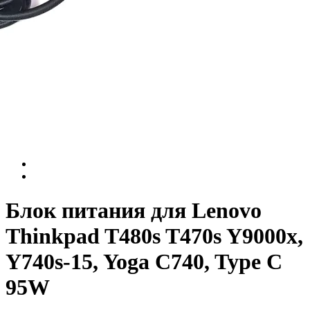
Блок питания для Lenovo
Thinkpad T480s T470s Y9000x,
Y740s-15, Yoga C740, Type C
95W