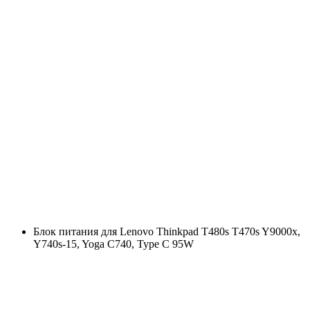
Блок питания для Lenovo Thinkpad T480s T470s Y9000x,
Y740s-15, Yoga C740, Type C 95W