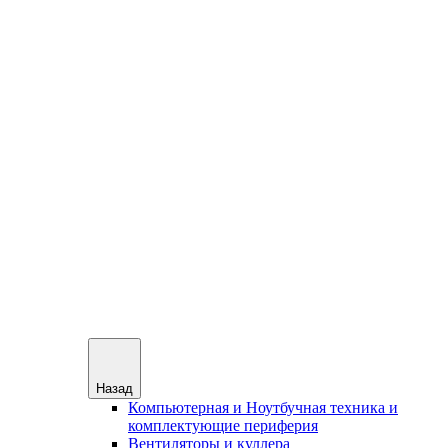
Назад
Компьютерная и Ноутбучная техника и
комплектующие периферия
Вентиляторы и куллера