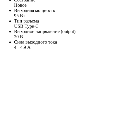
Новое
Выходная мощность
95 Вт
Тип разъема
USB Type-C
Выходное напряжение (output)
20 В
Сила выходного тока
4 - 4.9 А