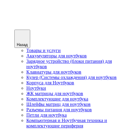
Назад
Товары и услуги
Аккумуляторы для ноутбуков
Зарядное устройство (блоки питания) для
ноутбуков
Клавиатуры для ноутбуков
Кулер (Системы охлаждения) для ноутбуков
Корпуса для Ноутбуков
Ноутбуки
ЖК матрицы для ноутбуков
Комплектующие для ноутбука
Шлейфы матриц для ноутбуков
Разъемы питания для ноутбуков
Петли для ноутбука
Компьютерная и Ноутбучная техника и
комплектующие периферия