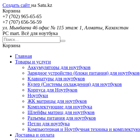
Создать сайт
на Satu.kz
Корзина
+7 (702) 965-65-65
+7 (707) 656-56-59
ул. Мынбаева 46 офис № 115 этаж 1, Алматы, Казахстан
PC mart. Всё для ноутбука
Корзина
Главная
Товары и услуги
Аккумуляторы для ноутбуков
Зарядное устройство (блоки питания) для ноутбуков
Клавиатуры для ноутбуков
Кулер (Системы охлаждения) для ноутбуков
Корпуса для Ноутбуков
Ноутбуки
ЖК матрицы для ноутбуков
Комплектующие для ноутбука
Шлейфы матриц для ноутбуков
Разъемы питания для ноутбуков
Петли для ноутбука
Компьютерная и Ноутбучная техника и комплекту
Доставка и оплата