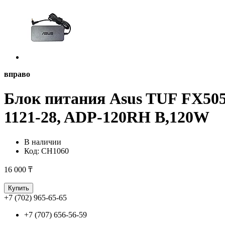
вправо
Блок питания Asus TUF FX5
1121-28, ADP-120RH B,120W
В наличии
Код:
CH1060
16 000 ₸
Купить
+7 (702) 965-65-65
+7 (707) 656-56-59