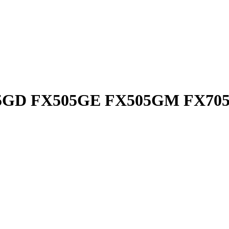
05GD FX505GE FX505GM FX70