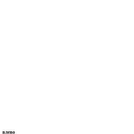
влево