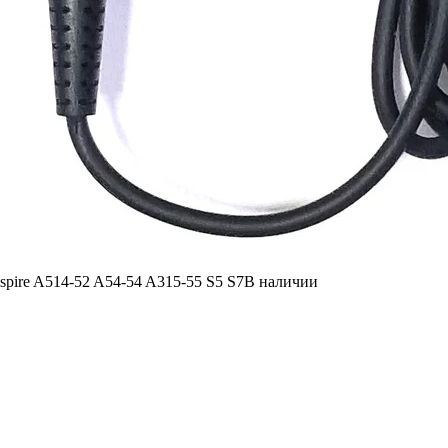
spire A514-52 A54-54 A315-55 S5 S7
В наличии