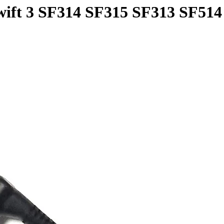
ift 3 SF314 SF315 SF313 SF514 