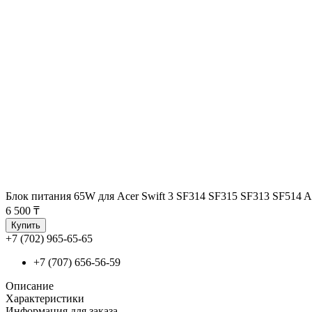
Блок питания 65W для Acer Swift 3 SF314 SF315 SF313 SF514 A
6 500 ₸
Купить
+7 (702) 965-65-65
+7 (707) 656-56-59
Описание
Характеристики
Информация для заказа