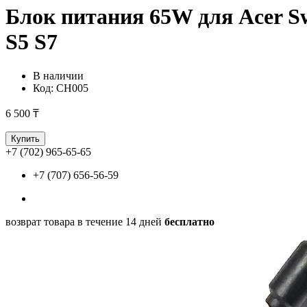
Блок питания 65W для Acer Sw
S5 S7
В наличии
Код:
CH005
6 500 ₸
Купить
+7 (702) 965-65-65
+7 (707) 656-56-59
возврат товара в течение 14 дней
бесплатно