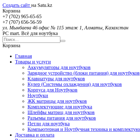
Создать сайт
на Satu.kz
Корзина
+7 (702) 965-65-65
+7 (707) 656-56-59
ул. Мынбаева 46 офис № 115 этаж 1, Алматы, Казахстан
PC mart. Всё для ноутбука
Корзина
Главная
Товары и услуги
Аккумуляторы для ноутбуков
Зарядное устройство (блоки питания) для ноутбуков
Клавиатуры для ноутбуков
Кулер (Системы охлаждения) для ноутбуков
Корпуса для Ноутбуков
Ноутбуки
ЖК матрицы для ноутбуков
Комплектующие для ноутбука
Шлейфы матриц для ноутбуков
Разъемы питания для ноутбуков
Петли для ноутбука
Компьютерная и Ноутбучная техника и комплекту
Доставка и оплата