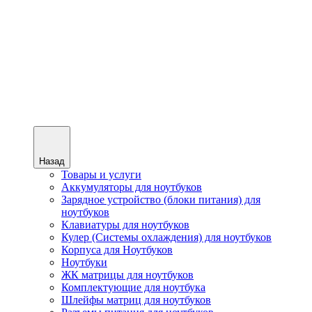
Назад
Товары и услуги
Аккумуляторы для ноутбуков
Зарядное устройство (блоки питания) для
ноутбуков
Клавиатуры для ноутбуков
Кулер (Системы охлаждения) для ноутбуков
Корпуса для Ноутбуков
Ноутбуки
ЖК матрицы для ноутбуков
Комплектующие для ноутбука
Шлейфы матриц для ноутбуков