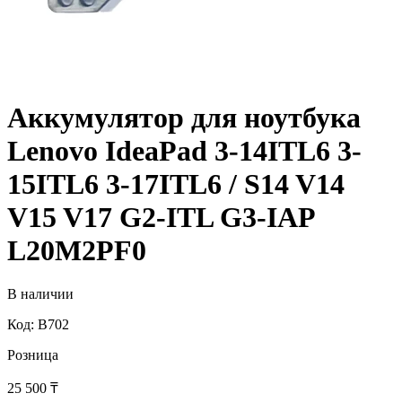
Аккумулятор для ноутбука
Lenovo IdeaPad 3-14ITL6 3-
15ITL6 3-17ITL6 / S14 V14
V15 V17 G2-ITL G3-IAP
L20M2PF0
В наличии
Код: B702
Розница
25 500
₸