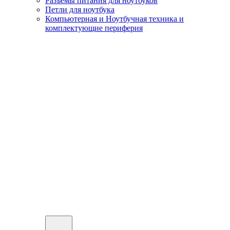
Разъемы питания для ноутбуков
Петли для ноутбука
Компьютерная и Ноутбучная техника и
комплектующие периферия