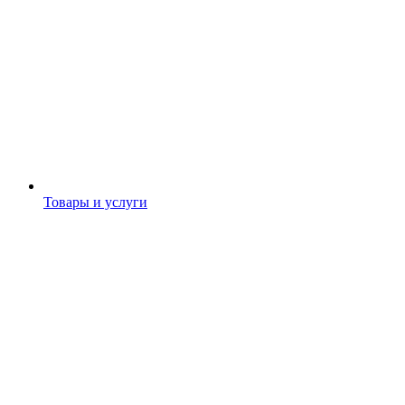
Товары и услуги