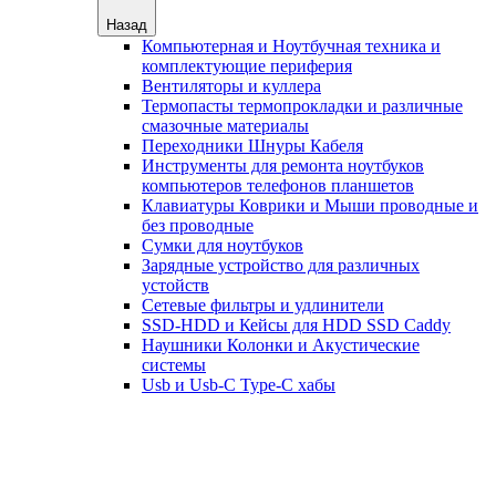
Назад
Компьютерная и Ноутбучная техника и
комплектующие периферия
Вентиляторы и куллера
Термопасты термопрокладки и различные
смазочные материалы
Переходники Шнуры Кабеля
Инструменты для ремонта ноутбуков
компьютеров телефонов планшетов
Клавиатуры Коврики и Мыши проводные и
без проводные
Сумки для ноутбуков
Зарядные устройство для различных
устойств
Сетевые фильтры и удлинители
SSD-HDD и Кейсы для HDD SSD Caddy
Наушники Колонки и Акустические
системы
Usb и Usb-C Type-C хабы