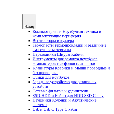
Назад
Компьютерная и Ноутбучная техника и
комплектующие периферия
Вентиляторы и куллера
Термопасты термопрокладки и различные
смазочные материалы
Переходники Шнуры Кабеля
Инструменты для ремонта ноутбуков
компьютеров телефонов планшетов
Клавиатуры Коврики и Мыши проводные и
без проводные
Сумки для ноутбуков
Зарядные устройство для различных
устойств
Сетевые фильтры и удлинители
SSD-HDD и Кейсы для HDD SSD Caddy
Наушники Колонки и Акустические
системы
Usb и Usb-C Type-C хабы