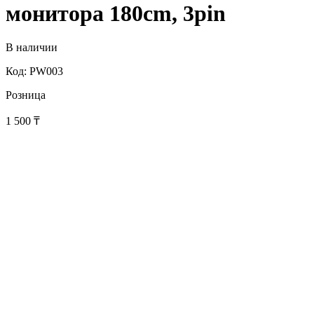
монитора 180cm, 3pin
В наличии
Код: PW003
Розница
1 500
₸