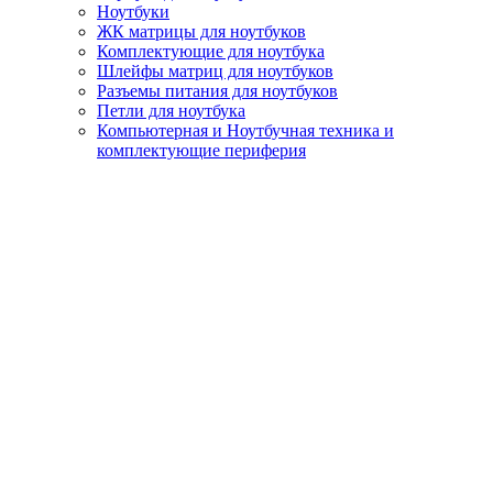
Ноутбуки
ЖК матрицы для ноутбуков
Комплектующие для ноутбука
Шлейфы матриц для ноутбуков
Разъемы питания для ноутбуков
Петли для ноутбука
Компьютерная и Ноутбучная техника и
комплектующие периферия