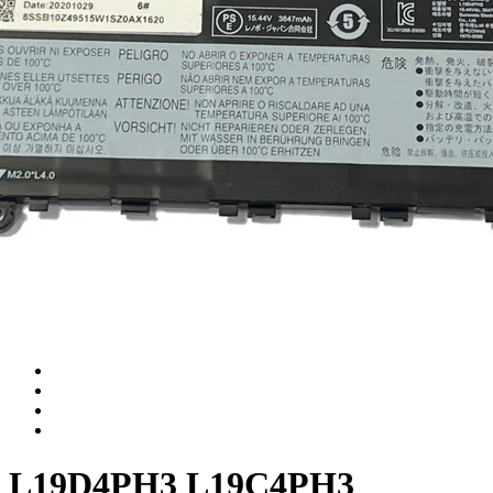
L19D4PH3 L19C4PH3