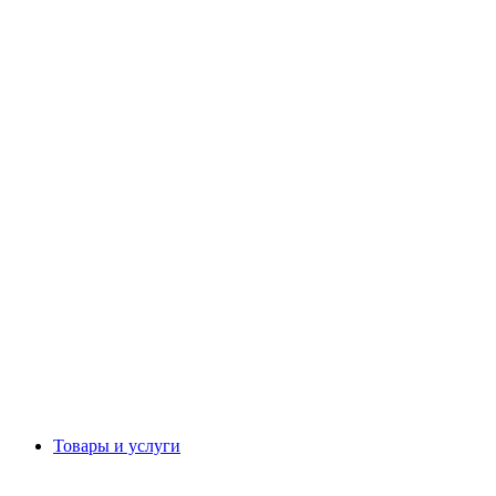
Товары и услуги