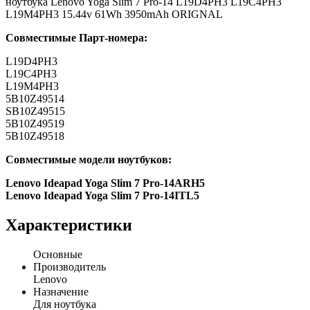
ноутбука Lenovo Yoga Slim 7 Pro-14 L19D4PH3 L19C4PH3
L19M4PH3 15.44v 61Wh 3950mAh ORIGNAL
Совместимые Парт-номера:
L19D4PH3
L19C4PH3
L19M4PH3
5B10Z49514
SB10Z49515
5B10Z49519
5B10Z49518
Совместимые модели ноутбуков:
Lenovo Ideapad Yoga Slim 7 Pro-14ARH5
Lenovo Ideapad Yoga Slim 7 Pro-14ITL5
Характеристики
Основные
Производитель
Lenovo
Назначение
Для ноутбука