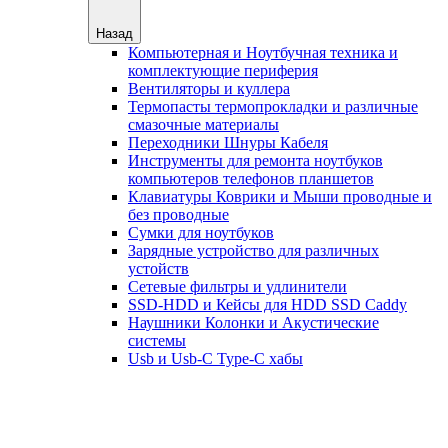
Назад
Компьютерная и Ноутбучная техника и
комплектующие периферия
Вентиляторы и куллера
Термопасты термопрокладки и различные
смазочные материалы
Переходники Шнуры Кабеля
Инструменты для ремонта ноутбуков
компьютеров телефонов планшетов
Клавиатуры Коврики и Мыши проводные и
без проводные
Сумки для ноутбуков
Зарядные устройство для различных
устойств
Сетевые фильтры и удлинители
SSD-HDD и Кейсы для HDD SSD Caddy
Наушники Колонки и Акустические
системы
Usb и Usb-C Type-C хабы