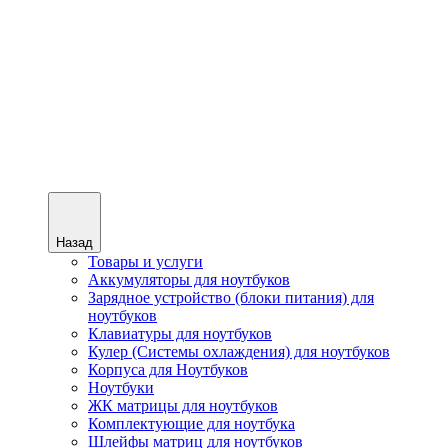
Назад
Товары и услуги
Аккумуляторы для ноутбуков
Зарядное устройство (блоки питания) для
ноутбуков
Клавиатуры для ноутбуков
Кулер (Системы охлаждения) для ноутбуков
Корпуса для Ноутбуков
Ноутбуки
ЖК матрицы для ноутбуков
Комплектующие для ноутбука
Шлейфы матриц для ноутбуков