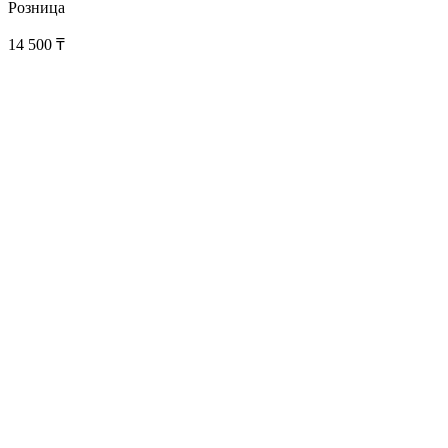
Розница
14 500
₸