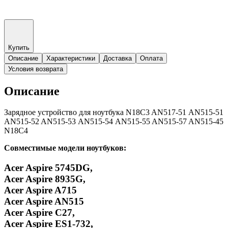
Купить
Описание
Характеристики
Доставка
Оплата
Условия возврата
Описание
Зарядное устройство для ноутбука N18C3 AN517-51 AN515-51
AN515-52 AN515-53 AN515-54 AN515-55 AN515-57 AN515-45
N18C4
Совместимые модели ноутбуков:
Acer Aspire 5745DG,
Acer Aspire 8935G,
Acer Aspire A715
Acer Aspire AN515
Acer Aspire C27,
Acer Aspire ES1-732,