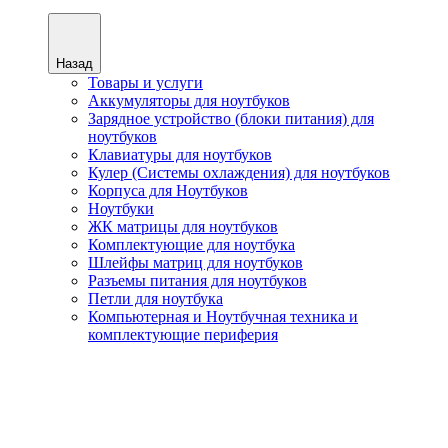
Назад
Товары и услуги
Аккумуляторы для ноутбуков
Зарядное устройство (блоки питания) для
ноутбуков
Клавиатуры для ноутбуков
Кулер (Системы охлаждения) для ноутбуков
Корпуса для Ноутбуков
Ноутбуки
ЖК матрицы для ноутбуков
Комплектующие для ноутбука
Шлейфы матриц для ноутбуков
Разъемы питания для ноутбуков
Петли для ноутбука
Компьютерная и Ноутбучная техника и
комплектующие периферия