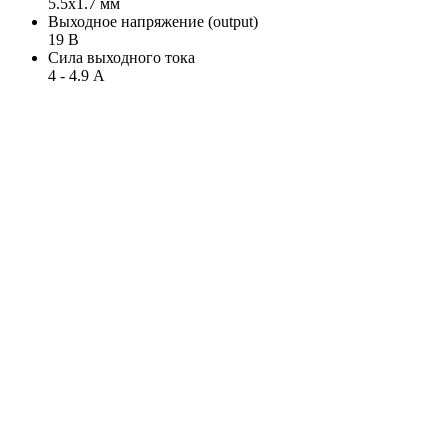
5.5x1.7 мм
Выходное напряжение (output)
19 В
Сила выходного тока
4 - 4.9 А