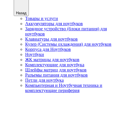
Назад
Товары и услуги
Аккумуляторы для ноутбуков
Зарядное устройство (блоки питания) для
ноутбуков
Клавиатуры для ноутбуков
Кулер (Системы охлаждения) для ноутбуков
Корпуса для Ноутбуков
Ноутбуки
ЖК матрицы для ноутбуков
Комплектующие для ноутбука
Шлейфы матриц для ноутбуков
Разъемы питания для ноутбуков
Петли для ноутбука
Компьютерная и Ноутбучная техника и
комплектующие периферия