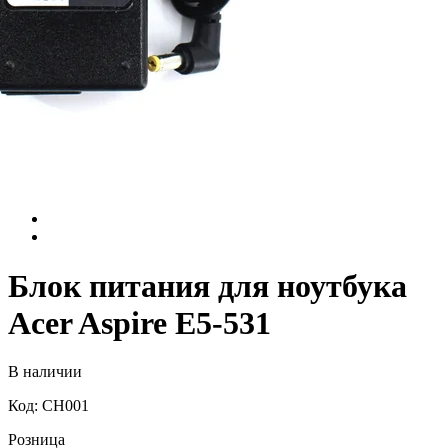
Блок питания для ноутбука
Acer Aspire E5-531
В наличии
Код: CH001
Розница