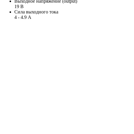
Выходное напряжение (output)
19 В
Сила выходного тока
4 - 4.9 А