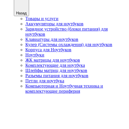
Назад
Товары и услуги
Аккумуляторы для ноутбуков
Зарядное устройство (блоки питания) для
ноутбуков
Клавиатуры для ноутбуков
Кулер (Системы охлаждения) для ноутбуков
Корпуса для Ноутбуков
Ноутбуки
ЖК матрицы для ноутбуков
Комплектующие для ноутбука
Шлейфы матриц для ноутбуков
Разъемы питания для ноутбуков
Петли для ноутбука
Компьютерная и Ноутбучная техника и
комплектующие периферия