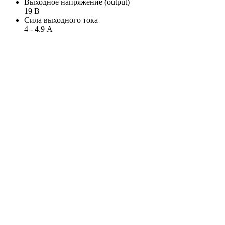
Выходное напряжение (output)
19 В
Сила выходного тока
4 - 4.9 А