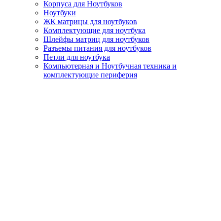
Корпуса для Ноутбуков
Ноутбуки
ЖК матрицы для ноутбуков
Комплектующие для ноутбука
Шлейфы матриц для ноутбуков
Разъемы питания для ноутбуков
Петли для ноутбука
Компьютерная и Ноутбучная техника и
комплектующие периферия