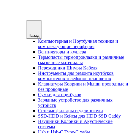
Назад
Компьютерная и Ноутбучная техника и
комплектующие периферия
Вентиляторы и куллера
Термопасты термопрокладки и различные
смазочные материалы
Переходники Шнуры Кабеля
Инструменты для ремонта ноутбуков
компьютеров телефонов планшетов
Клавиатуры Коврики и Мыши проводные и
без проводные
Сумки для ноутбуков
Зарядные устройство для различных
устойств
Сетевые фильтры и удлинители
SSD-HDD и Кейсы для HDD SSD Caddy
Наушники Колонки и Акустические
системы
Usb и Usb-C Type-C хабы