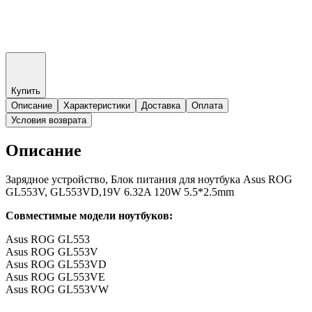
Купить
Описание
Характеристики
Доставка
Оплата
Условия возврата
Описание
Зарядное устройство, Блок питания для ноутбука Asus ROG
GL553V, GL553VD,19V 6.32A 120W 5.5*2.5mm
Совместимые модели ноутбуков:
Asus ROG GL553
Asus ROG GL553V
Asus ROG GL553VD
Asus ROG GL553VE
Asus ROG GL553VW