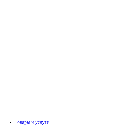
Товары и услуги