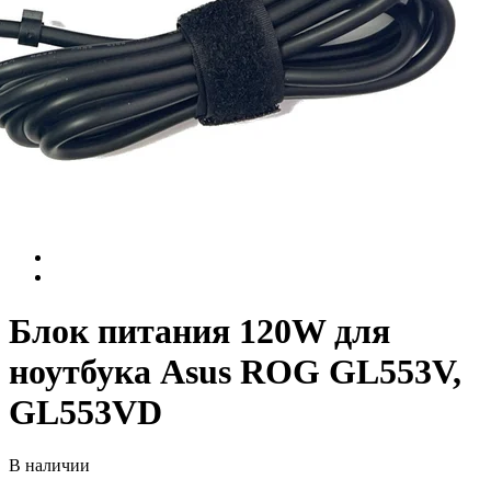
Блок питания 120W для
ноутбука Asus ROG GL553V,
GL553VD
В наличии