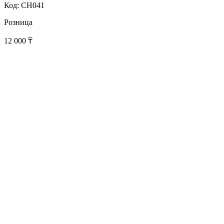
Код: CH041
Розница
12 000
₸