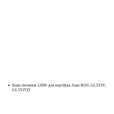
Блок питания 120W для ноутбука Asus ROG GL553V,
GL553VD