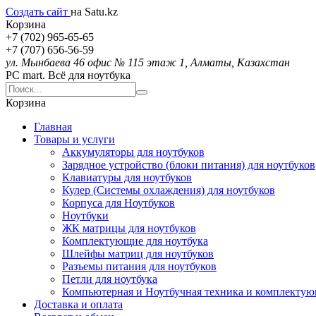
Создать сайт
на Satu.kz
Корзина
+7 (702) 965-65-65
+7 (707) 656-56-59
ул. Мынбаева 46 офис № 115 этаж 1, Алматы, Казахстан
PC mart. Всё для ноутбука
Корзина
Главная
Товары и услуги
Аккумуляторы для ноутбуков
Зарядное устройство (блоки питания) для ноутбуков
Клавиатуры для ноутбуков
Кулер (Системы охлаждения) для ноутбуков
Корпуса для Ноутбуков
Ноутбуки
ЖК матрицы для ноутбуков
Комплектующие для ноутбука
Шлейфы матриц для ноутбуков
Разъемы питания для ноутбуков
Петли для ноутбука
Компьютерная и Ноутбучная техника и комплекту
Доставка и оплата