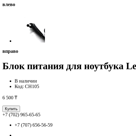
влево
вправо
Блок питания для ноутбука Le
В наличии
Код:
CH105
6 500 ₸
Купить
+7 (702) 965-65-65
+7 (707) 656-56-59