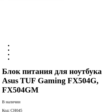
Блок питания для ноутбука
Asus TUF Gaming FX504G,
FX504GM
В наличии
Код: CH045