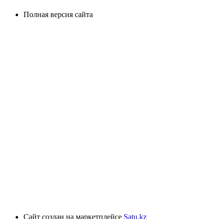
Полная версия сайта
Сайт создан на маркетплейсе
Satu.kz