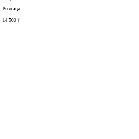
Розница
14 500
₸