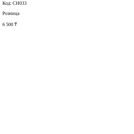
Код: CH033
Розница
6 500
₸