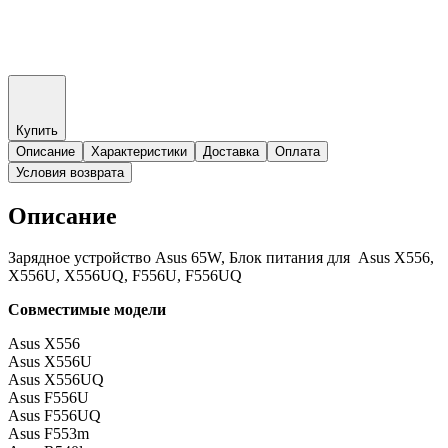
Купить
Описание
Характеристики
Доставка
Оплата
Условия возврата
Описание
Зарядное устройство Asus 65W, Блок питания для Asus X556,
X556U, X556UQ, F556U, F556UQ
Совместимые модели
Asus X556
Asus X556U
Asus X556UQ
Asus F556U
Asus F556UQ
Asus F553m