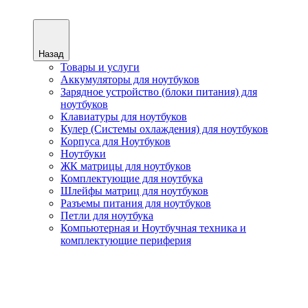
Назад
Товары и услуги
Аккумуляторы для ноутбуков
Зарядное устройство (блоки питания) для
ноутбуков
Клавиатуры для ноутбуков
Кулер (Системы охлаждения) для ноутбуков
Корпуса для Ноутбуков
Ноутбуки
ЖК матрицы для ноутбуков
Комплектующие для ноутбука
Шлейфы матриц для ноутбуков
Разъемы питания для ноутбуков
Петли для ноутбука
Компьютерная и Ноутбучная техника и
комплектующие периферия