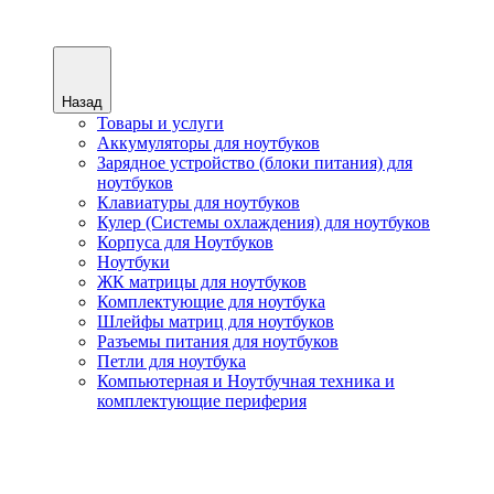
Назад
Товары и услуги
Аккумуляторы для ноутбуков
Зарядное устройство (блоки питания) для
ноутбуков
Клавиатуры для ноутбуков
Кулер (Системы охлаждения) для ноутбуков
Корпуса для Ноутбуков
Ноутбуки
ЖК матрицы для ноутбуков
Комплектующие для ноутбука
Шлейфы матриц для ноутбуков
Разъемы питания для ноутбуков
Петли для ноутбука
Компьютерная и Ноутбучная техника и
комплектующие периферия