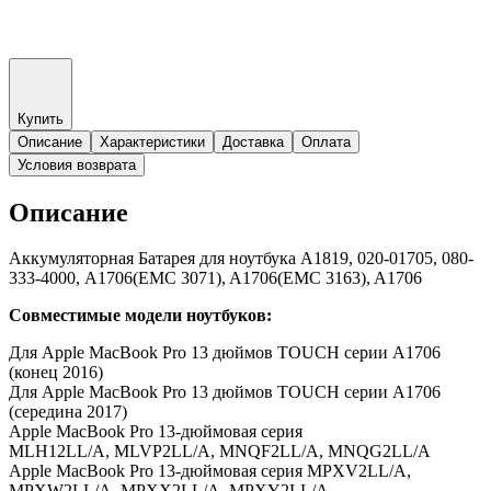
Купить
Описание
Характеристики
Доставка
Оплата
Условия возврата
Описание
Аккумуляторная Батарея для ноутбука A1819, 020-01705, 080-
333-4000, A1706(EMC 3071), A1706(EMC 3163), A1706
Совместимые модели ноутбуков:
Для Apple MacBook Pro 13 дюймов TOUCH серии A1706
(конец 2016)
Для Apple MacBook Pro 13 дюймов TOUCH серии A1706
(середина 2017)
Apple MacBook Pro 13-дюймовая серия
MLH12LL/A, MLVP2LL/A, MNQF2LL/A, MNQG2LL/A
Apple MacBook Pro 13-дюймовая серия MPXV2LL/A,
MPXW2LL/A, MPXX2LL/A, MPXY2LL/A