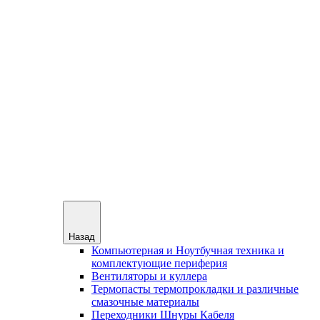
Назад
Компьютерная и Ноутбучная техника и
комплектующие периферия
Вентиляторы и куллера
Термопасты термопрокладки и различные
смазочные материалы
Переходники Шнуры Кабеля