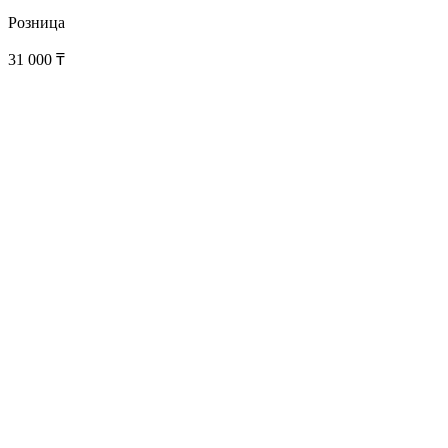
Розница
31 000
₸