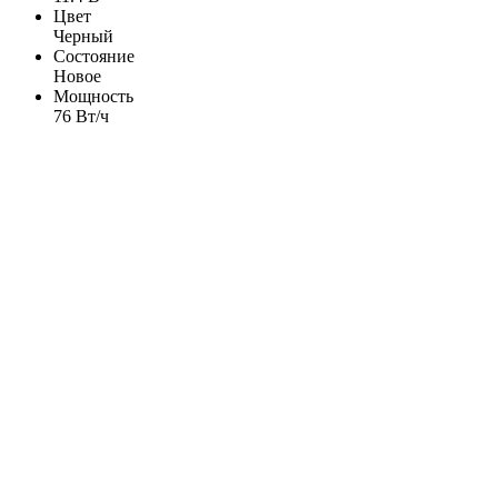
Цвет
Черный
Состояние
Новое
Мощность
76 Вт/ч