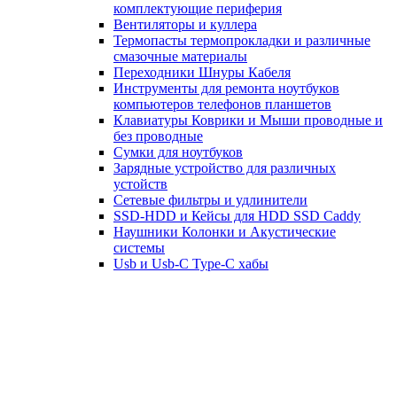
комплектующие периферия
Вентиляторы и куллера
Термопасты термопрокладки и различные
смазочные материалы
Переходники Шнуры Кабеля
Инструменты для ремонта ноутбуков
компьютеров телефонов планшетов
Клавиатуры Коврики и Мыши проводные и
без проводные
Сумки для ноутбуков
Зарядные устройство для различных
устойств
Сетевые фильтры и удлинители
SSD-HDD и Кейсы для HDD SSD Caddy
Наушники Колонки и Акустические
системы
Usb и Usb-C Type-C хабы