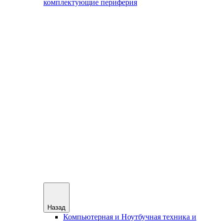
комплектующие периферия
Назад
Компьютерная и Ноутбучная техника и