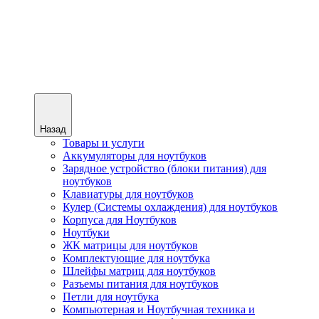
Назад
Товары и услуги
Аккумуляторы для ноутбуков
Зарядное устройство (блоки питания) для
ноутбуков
Клавиатуры для ноутбуков
Кулер (Системы охлаждения) для ноутбуков
Корпуса для Ноутбуков
Ноутбуки
ЖК матрицы для ноутбуков
Комплектующие для ноутбука
Шлейфы матриц для ноутбуков
Разъемы питания для ноутбуков
Петли для ноутбука
Компьютерная и Ноутбучная техника и