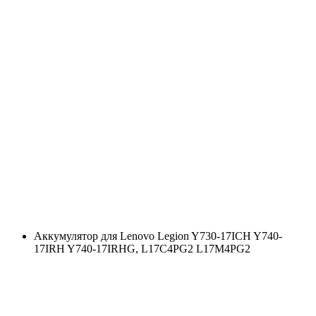
Аккумулятор для Lenovo Legion Y730-17ICH Y740-
17IRH Y740-17IRHG, L17C4PG2 L17M4PG2