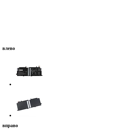
влево
вправо