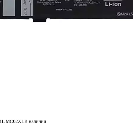
02XL MC02XL
В наличии