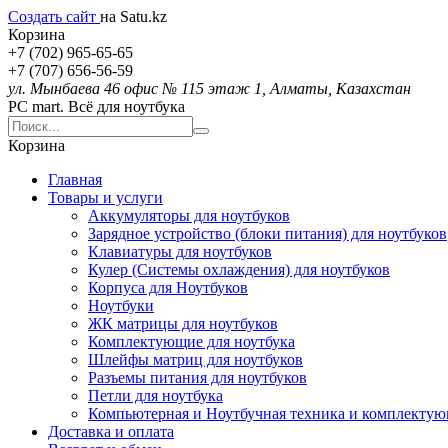
Создать сайт
на Satu.kz
Корзина
+7 (702) 965-65-65
+7 (707) 656-56-59
ул. Мынбаева 46 офис № 115 этаж 1, Алматы, Казахстан
PC mart. Всё для ноутбука
Корзина
Главная
Товары и услуги
Аккумуляторы для ноутбуков
Зарядное устройство (блоки питания) для ноутбуков
Клавиатуры для ноутбуков
Кулер (Системы охлаждения) для ноутбуков
Корпуса для Ноутбуков
Ноутбуки
ЖК матрицы для ноутбуков
Комплектующие для ноутбука
Шлейфы матриц для ноутбуков
Разъемы питания для ноутбуков
Петли для ноутбука
Компьютерная и Ноутбучная техника и комплекту
Доставка и оплата