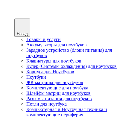
Назад
Товары и услуги
Аккумуляторы для ноутбуков
Зарядное устройство (блоки питания) для
ноутбуков
Клавиатуры для ноутбуков
Кулер (Системы охлаждения) для ноутбуков
Корпуса для Ноутбуков
Ноутбуки
ЖК матрицы для ноутбуков
Комплектующие для ноутбука
Шлейфы матриц для ноутбуков
Разъемы питания для ноутбуков
Петли для ноутбука
Компьютерная и Ноутбучная техника и
комплектующие периферия