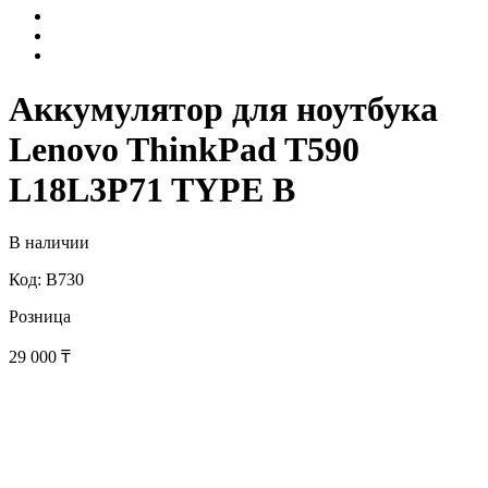
Аккумулятор для ноутбука
Lenovo ThinkPad T590
L18L3P71 TYPE B
В наличии
Код: B730
Розница
29 000
₸