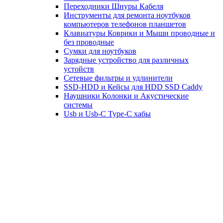
Переходники Шнуры Кабеля
Инструменты для ремонта ноутбуков
компьютеров телефонов планшетов
Клавиатуры Коврики и Мыши проводные и
без проводные
Сумки для ноутбуков
Зарядные устройство для различных
устойств
Сетевые фильтры и удлинители
SSD-HDD и Кейсы для HDD SSD Caddy
Наушники Колонки и Акустические
системы
Usb и Usb-C Type-C хабы