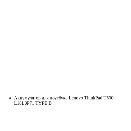
Аккумулятор для ноутбука Lenovo ThinkPad T590
L18L3P71 TYPE B