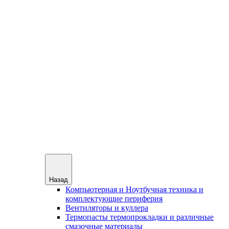
Назад
Компьютерная и Ноутбучная техника и
комплектующие периферия
Вентиляторы и куллера
Термопасты термопрокладки и различные
смазочные материалы