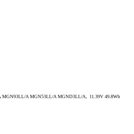
L/A MGN93LL/A MGN53LL/A MGND3LL/A, 11.39V 49.8Wh