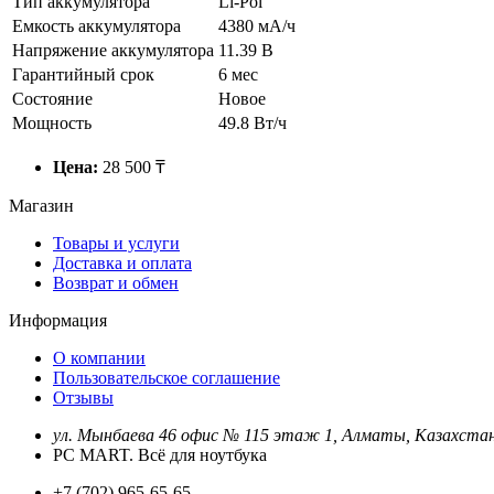
Тип аккумулятора
Li-Pol
Емкость аккумулятора
4380 мА/ч
Напряжение аккумулятора
11.39 В
Гарантийный срок
6 мес
Состояние
Новое
Мощность
49.8 Вт/ч
Цена:
28 500 ₸
Магазин
Товары и услуги
Доставка и оплата
Возврат и обмен
Информация
О компании
Пользовательское соглашение
Отзывы
ул. Мынбаева 46 офис № 115 этаж 1, Алматы, Казахста
PC MART. Всё для ноутбука
+7 (702) 965-65-65