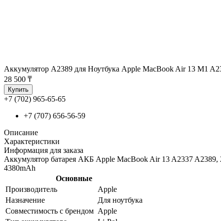
Аккумулятор A2389 для Ноутбука Apple MacBook Air 13 M1 A2
28 500 ₸
Купить
+7 (702) 965-65-65
+7 (707) 656-56-59
Описание
Характеристики
Информация для заказа
Аккумулятор батарея АКБ Apple MacBook Air 13 A2337 A
4380mAh
Основные
Производитель
Apple
Назначение
Для ноутбука
Совместимость с брендом
Apple