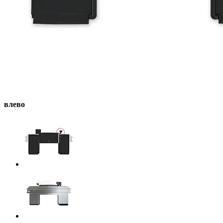
влево