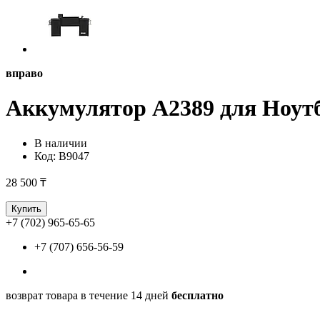
вправо
Аккумулятор A2389 для Ноутб
В наличии
Код:
B9047
28 500 ₸
Купить
+7 (702) 965-65-65
+7 (707) 656-56-59
возврат товара в течение 14 дней
бесплатно