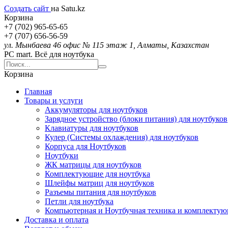
Создать сайт
на Satu.kz
Корзина
+7 (702) 965-65-65
+7 (707) 656-56-59
ул. Мынбаева 46 офис № 115 этаж 1, Алматы, Казахстан
PC mart. Всё для ноутбука
Корзина
Главная
Товары и услуги
Аккумуляторы для ноутбуков
Зарядное устройство (блоки питания) для ноутбуков
Клавиатуры для ноутбуков
Кулер (Системы охлаждения) для ноутбуков
Корпуса для Ноутбуков
Ноутбуки
ЖК матрицы для ноутбуков
Комплектующие для ноутбука
Шлейфы матриц для ноутбуков
Разъемы питания для ноутбуков
Петли для ноутбука
Компьютерная и Ноутбучная техника и комплекту
Доставка и оплата