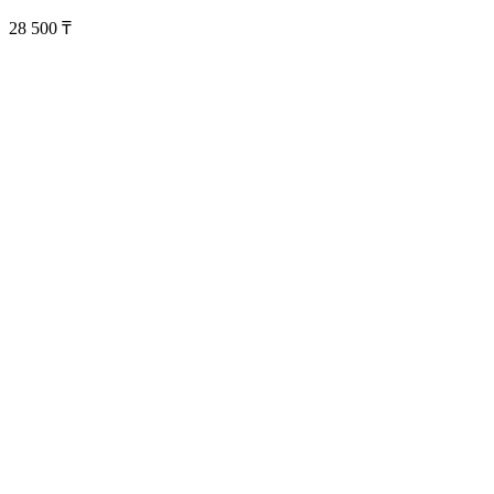
28 500
₸