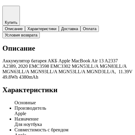
Купить
Описание
Характеристики
Доставка
Оплата
Условия возврата
Описание
Аккумулятор батарея АКБ Apple MacBook Air 13 A2337
A2389, 2020 EMC3598 EMC3302 MGN53LL/A MGN83LL/A
MGN63LL/A MGN93LL/A MGN53LL/A MGND3LL/A, 11.39V
49.8Wh 4380mAh
Характеристики
Основные
Производитель
Apple
Назначение
Для ноутбука
Совместимость с брендом