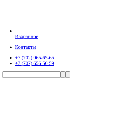
Избранное
Контакты
+7 (702) 965-65-65
+7 (707) 656-56-59