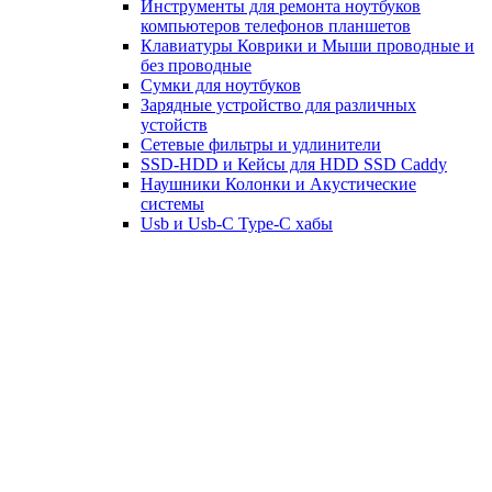
Инструменты для ремонта ноутбуков
компьютеров телефонов планшетов
Клавиатуры Коврики и Мыши проводные и
без проводные
Сумки для ноутбуков
Зарядные устройство для различных
устойств
Сетевые фильтры и удлинители
SSD-HDD и Кейсы для HDD SSD Caddy
Наушники Колонки и Акустические
системы
Usb и Usb-C Type-C хабы