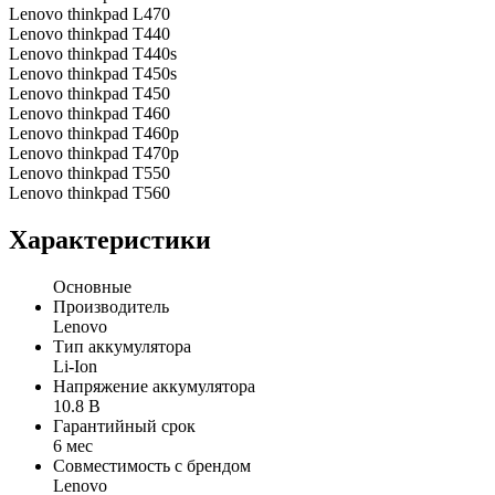
Lenovo thinkpad L470
Lenovo thinkpad T440
Lenovo thinkpad T440s
Lenovo thinkpad T450s
Lenovo thinkpad T450
Lenovo thinkpad T460
Lenovo thinkpad T460p
Lenovo thinkpad T470p
Lenovo thinkpad T550
Lenovo thinkpad T560
Характеристики
Основные
Производитель
Lenovo
Тип аккумулятора
Li-Ion
Напряжение аккумулятора
10.8 В
Гарантийный срок
6 мес
Совместимость с брендом
Lenovo