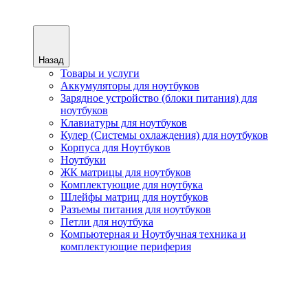
Назад
Товары и услуги
Аккумуляторы для ноутбуков
Зарядное устройство (блоки питания) для
ноутбуков
Клавиатуры для ноутбуков
Кулер (Системы охлаждения) для ноутбуков
Корпуса для Ноутбуков
Ноутбуки
ЖК матрицы для ноутбуков
Комплектующие для ноутбука
Шлейфы матриц для ноутбуков
Разъемы питания для ноутбуков
Петли для ноутбука
Компьютерная и Ноутбучная техника и
комплектующие периферия