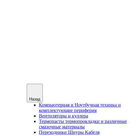
Назад
Компьютерная и Ноутбучная техника и
комплектующие периферия
Вентиляторы и куллера
Термопасты термопрокладки и различные
смазочные материалы
Переходники Шнуры Кабеля