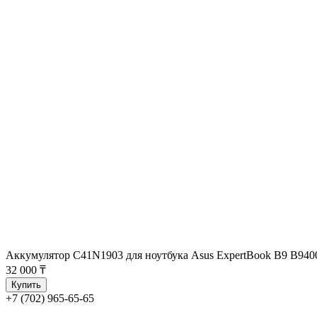
Аккумулятор C41N1903 для ноутбука Asus ExpertBook B9 B940
32 000 ₸
Купить
+7 (702) 965-65-65