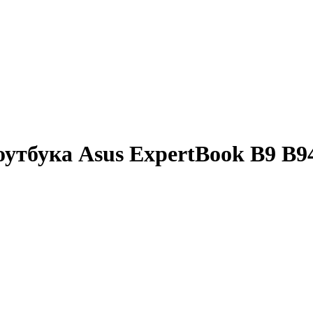
утбука Asus ExpertBook B9 B9