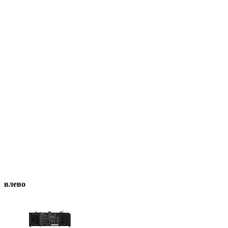
влево