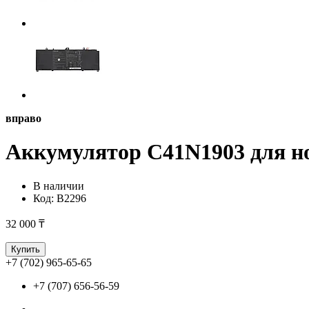
вправо
Аккумулятор C41N1903 для но
В наличии
Код:
B2296
32 000 ₸
Купить
+7 (702) 965-65-65
+7 (707) 656-56-59