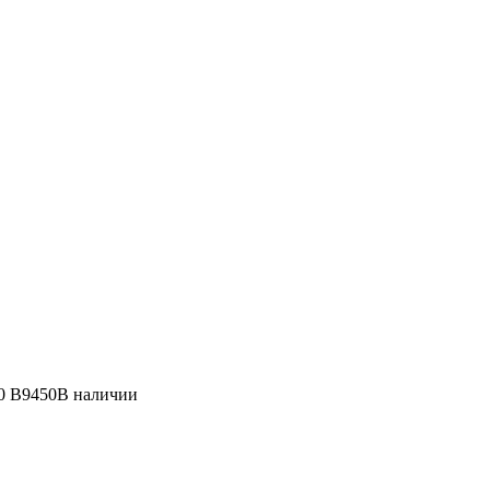
0 B9450
В наличии