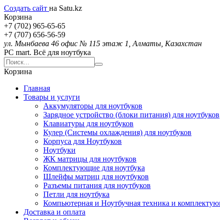
Создать сайт
на Satu.kz
Корзина
+7 (702) 965-65-65
+7 (707) 656-56-59
ул. Мынбаева 46 офис № 115 этаж 1, Алматы, Казахстан
PC mart. Всё для ноутбука
Корзина
Главная
Товары и услуги
Аккумуляторы для ноутбуков
Зарядное устройство (блоки питания) для ноутбуков
Клавиатуры для ноутбуков
Кулер (Системы охлаждения) для ноутбуков
Корпуса для Ноутбуков
Ноутбуки
ЖК матрицы для ноутбуков
Комплектующие для ноутбука
Шлейфы матриц для ноутбуков
Разъемы питания для ноутбуков
Петли для ноутбука
Компьютерная и Ноутбучная техника и комплекту
Доставка и оплата