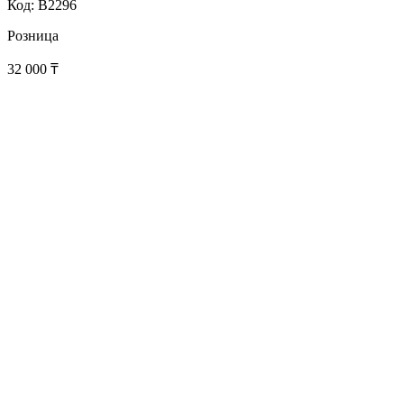
Код: B2296
Розница
32 000
₸