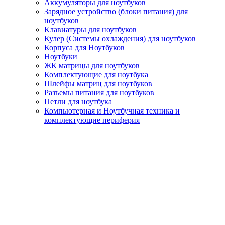
Аккумуляторы для ноутбуков
Зарядное устройство (блоки питания) для
ноутбуков
Клавиатуры для ноутбуков
Кулер (Системы охлаждения) для ноутбуков
Корпуса для Ноутбуков
Ноутбуки
ЖК матрицы для ноутбуков
Комплектующие для ноутбука
Шлейфы матриц для ноутбуков
Разъемы питания для ноутбуков
Петли для ноутбука
Компьютерная и Ноутбучная техника и
комплектующие периферия