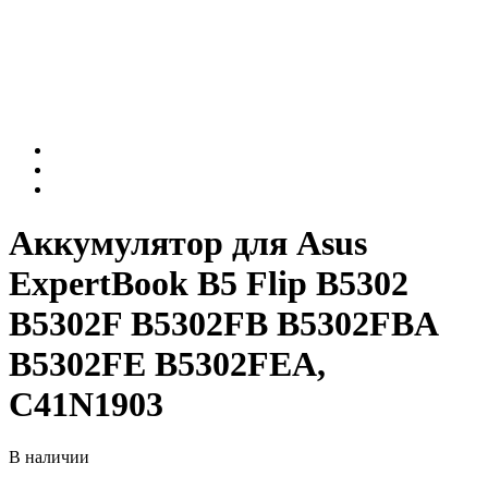
Аккумулятор для Asus
ExpertBook B5 Flip B5302
B5302F B5302FB B5302FBA
B5302FE B5302FEA,
C41N1903
В наличии