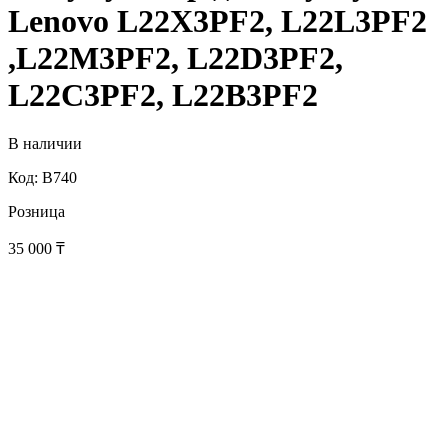
Lenovo L22X3PF2, L22L3PF2
,L22M3PF2, L22D3PF2,
L22C3PF2, L22B3PF2
В наличии
Код: B740
Розница
35 000
₸