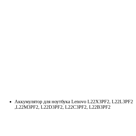
Аккумулятор для ноутбука Lenovo L22X3PF2, L22L3PF2
,L22M3PF2, L22D3PF2, L22C3PF2, L22B3PF2