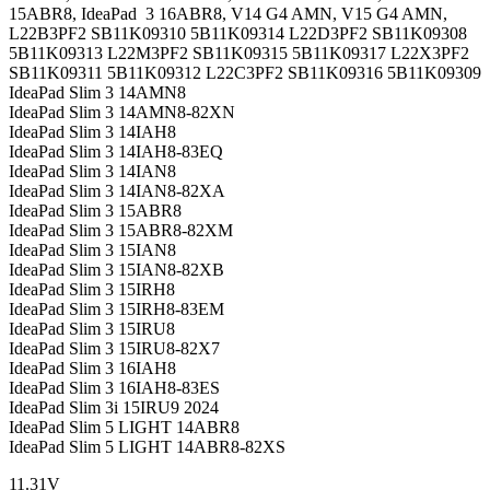
15ABR8, IdeaPad 3 16ABR8, V14 G4 AMN, V15 G4 AMN,
L22B3PF2 SB11K09310 5B11K09314 L22D3PF2 SB11K09308
5B11K09313 L22M3PF2 SB11K09315 5B11K09317 L22X3PF2
SB11K09311 5B11K09312 L22C3PF2 SB11K09316 5B11K09309
IdeaPad Slim 3 14AMN8
IdeaPad Slim 3 14AMN8-82XN
IdeaPad Slim 3 14IAH8
IdeaPad Slim 3 14IAH8-83EQ
IdeaPad Slim 3 14IAN8
IdeaPad Slim 3 14IAN8-82XA
IdeaPad Slim 3 15ABR8
IdeaPad Slim 3 15ABR8-82XM
IdeaPad Slim 3 15IAN8
IdeaPad Slim 3 15IAN8-82XB
IdeaPad Slim 3 15IRH8
IdeaPad Slim 3 15IRH8-83EM
IdeaPad Slim 3 15IRU8
IdeaPad Slim 3 15IRU8-82X7
IdeaPad Slim 3 16IAH8
IdeaPad Slim 3 16IAH8-83ES
IdeaPad Slim 3i 15IRU9 2024
IdeaPad Slim 5 LIGHT 14ABR8
IdeaPad Slim 5 LIGHT 14ABR8-82XS
11.31V