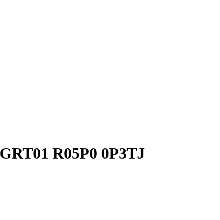
1, GRT01 R05P0 0P3TJ