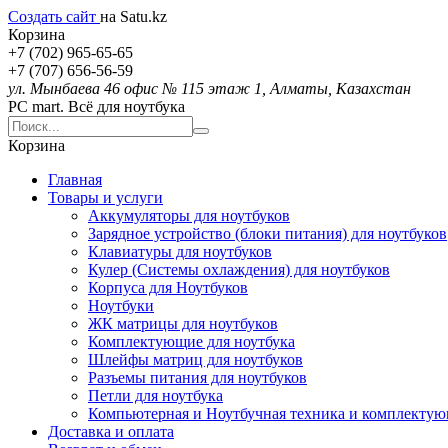
Создать сайт
на Satu.kz
Корзина
+7 (702) 965-65-65
+7 (707) 656-56-59
ул. Мынбаева 46 офис № 115 этаж 1, Алматы, Казахстан
PC mart. Всё для ноутбука
Корзина
Главная
Товары и услуги
Аккумуляторы для ноутбуков
Зарядное устройство (блоки питания) для ноутбуков
Клавиатуры для ноутбуков
Кулер (Системы охлаждения) для ноутбуков
Корпуса для Ноутбуков
Ноутбуки
ЖК матрицы для ноутбуков
Комплектующие для ноутбука
Шлейфы матриц для ноутбуков
Разъемы питания для ноутбуков
Петли для ноутбука
Компьютерная и Ноутбучная техника и комплекту
Доставка и оплата