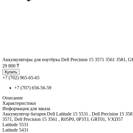
Аккумуляторы для ноутбука Dell Precision 15 3571 3561 3581, 
29 800 ₸
Купить
+7 (702) 965-65-65
+7 (707) 656-56-59
Описание
Характеристики
Информация для заказа
Аккумулятор батарея Dell Latitude 15 5531 , Dell Precision 15 3581 ,
3571, Dell Precision 15 3561 , R05P0, 0P3TJ, GRT01, VXD57
Latitude 5531
Latitude 5431