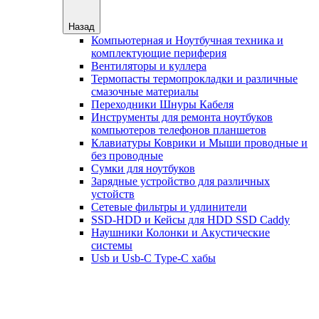
Назад
Компьютерная и Ноутбучная техника и
комплектующие периферия
Вентиляторы и куллера
Термопасты термопрокладки и различные
смазочные материалы
Переходники Шнуры Кабеля
Инструменты для ремонта ноутбуков
компьютеров телефонов планшетов
Клавиатуры Коврики и Мыши проводные и
без проводные
Сумки для ноутбуков
Зарядные устройство для различных
устойств
Сетевые фильтры и удлинители
SSD-HDD и Кейсы для HDD SSD Caddy
Наушники Колонки и Акустические
системы
Usb и Usb-C Type-C хабы