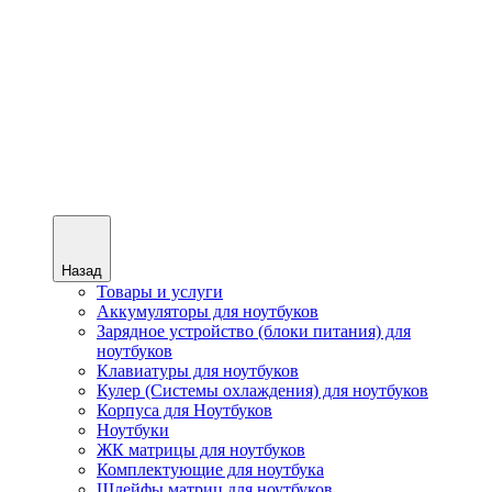
Назад
Товары и услуги
Аккумуляторы для ноутбуков
Зарядное устройство (блоки питания) для
ноутбуков
Клавиатуры для ноутбуков
Кулер (Системы охлаждения) для ноутбуков
Корпуса для Ноутбуков
Ноутбуки
ЖК матрицы для ноутбуков
Комплектующие для ноутбука
Шлейфы матриц для ноутбуков