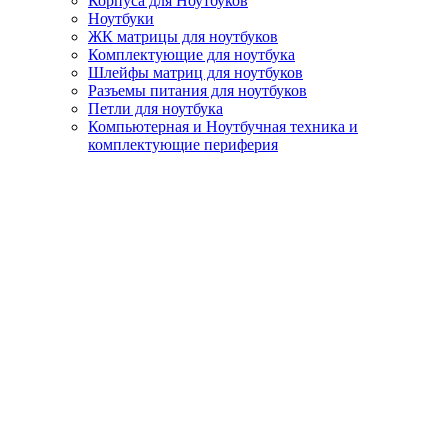
Корпуса для Ноутбуков
Ноутбуки
ЖК матрицы для ноутбуков
Комплектующие для ноутбука
Шлейфы матриц для ноутбуков
Разъемы питания для ноутбуков
Петли для ноутбука
Компьютерная и Ноутбучная техника и
комплектующие периферия