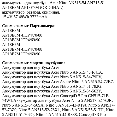
аккумулятор для ноутбука Acer Nitro AN515-54 AN715-51
AP18E8M AP18E7M (ORIGINAL)
аккумулятор, батарея, оригинал,
15.4V 57.48Wh 3733mAh
Совместимые Парт-номера:
AP18E8M
AP18E8M 4ICP4/70/88
AP18E8M ICP4/69/90
AP18E7M
AP18E7M 4ICP4/70/88
AP18E7M ICP4/69/90
Совместимые модели ноутбуков:
Аккумулятор для ноутбука Acer
Аккумулятор для ноутбука Acer Nitro 5 AN515-43-R41A,
Аккумулятор для ноутбука Acer Nitro 5 AN515-54-79FV,
Аккумулятор для ноутбука Acer Aspire Nitro 5 AN515-54-72B7,
Аккумулятор для ноутбука Acer Nitro 5 AN517-51-792G,
Аккумулятор для ноутбука Acer Nitro 5 AN515-54-563Y,
Аккумулятор для ноутбука Acer ConceptD 5 Pro CN515-71P-
74W1,Аккумулятор для ноутбука Acer Nitro 5 AN517-52-76JR,
Nitro 5 AN515-54-56SA, Nitro 5 AN515-43-R19J, Nitro 5 AN517-
52-73Z0, Nitro 5 AN515-52-76X1, Nitro 5 AN515-55-51TH, Nitro
5 AN517-51-707Q, Nitro 5 AN515-44-R838, ConceptD 3 Pro