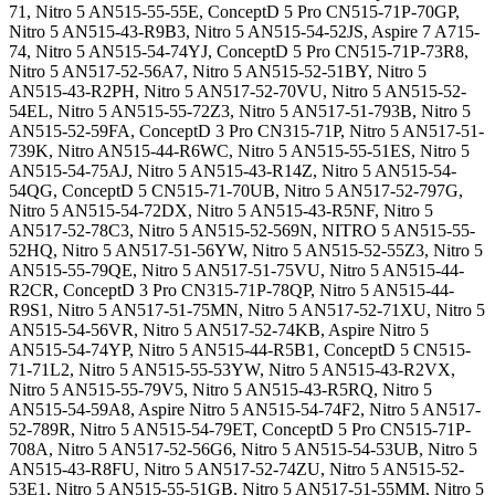
71, Nitro 5 AN515-55-55E, ConceptD 5 Pro CN515-71P-70GP,
Nitro 5 AN515-43-R9B3, Nitro 5 AN515-54-52JS, Aspire 7 A715-
74, Nitro 5 AN515-54-74YJ, ConceptD 5 Pro CN515-71P-73R8,
Nitro 5 AN517-52-56A7, Nitro 5 AN515-52-51BY, Nitro 5
AN515-43-R2PH, Nitro 5 AN517-52-70VU, Nitro 5 AN515-52-
54EL, Nitro 5 AN515-55-72Z3, Nitro 5 AN517-51-793B, Nitro 5
AN515-52-59FA, ConceptD 3 Pro CN315-71P, Nitro 5 AN517-51-
739K, Nitro AN515-44-R6WC, Nitro 5 AN515-55-51ES, Nitro 5
AN515-54-75AJ, Nitro 5 AN515-43-R14Z, Nitro 5 AN515-54-
54QG, ConceptD 5 CN515-71-70UB, Nitro 5 AN517-52-797G,
Nitro 5 AN515-54-72DX, Nitro 5 AN515-43-R5NF, Nitro 5
AN517-52-78C3, Nitro 5 AN515-52-569N, NITRO 5 AN515-55-
52HQ, Nitro 5 AN517-51-56YW, Nitro 5 AN515-52-55Z3, Nitro 5
AN515-55-79QE, Nitro 5 AN517-51-75VU, Nitro 5 AN515-44-
R2CR, ConceptD 3 Pro CN315-71P-78QP, Nitro 5 AN515-44-
R9S1, Nitro 5 AN517-51-75MN, Nitro 5 AN517-52-71XU, Nitro 5
AN515-54-56VR, Nitro 5 AN517-52-74KB, Aspire Nitro 5
AN515-54-74YP, Nitro 5 AN515-44-R5B1, ConceptD 5 CN515-
71-71L2, Nitro 5 AN515-55-53YW, Nitro 5 AN515-43-R2VX,
Nitro 5 AN515-55-79V5, Nitro 5 AN515-43-R5RQ, Nitro 5
AN515-54-59A8, Aspire Nitro 5 AN515-54-74F2, Nitro 5 AN517-
52-789R, Nitro 5 AN515-54-79ET, ConceptD 5 Pro CN515-71P-
708A, Nitro 5 AN517-52-56G6, Nitro 5 AN515-54-53UB, Nitro 5
AN515-43-R8FU, Nitro 5 AN517-52-74ZU, Nitro 5 AN515-52-
53E1, Nitro 5 AN515-55-51GB, Nitro 5 AN517-51-55MM, Nitro 5