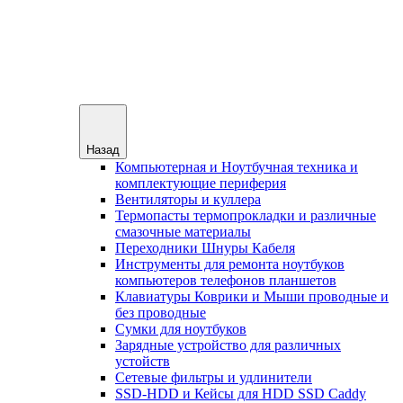
Назад
Компьютерная и Ноутбучная техника и
комплектующие периферия
Вентиляторы и куллера
Термопасты термопрокладки и различные
смазочные материалы
Переходники Шнуры Кабеля
Инструменты для ремонта ноутбуков
компьютеров телефонов планшетов
Клавиатуры Коврики и Мыши проводные и
без проводные
Сумки для ноутбуков
Зарядные устройство для различных
устойств
Сетевые фильтры и удлинители
SSD-HDD и Кейсы для HDD SSD Caddy