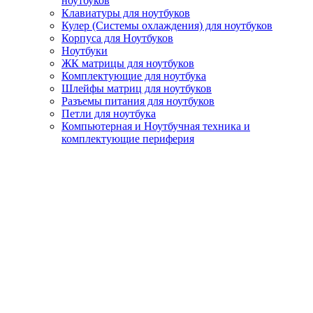
ноутбуков
Клавиатуры для ноутбуков
Кулер (Системы охлаждения) для ноутбуков
Корпуса для Ноутбуков
Ноутбуки
ЖК матрицы для ноутбуков
Комплектующие для ноутбука
Шлейфы матриц для ноутбуков
Разъемы питания для ноутбуков
Петли для ноутбука
Компьютерная и Ноутбучная техника и
комплектующие периферия