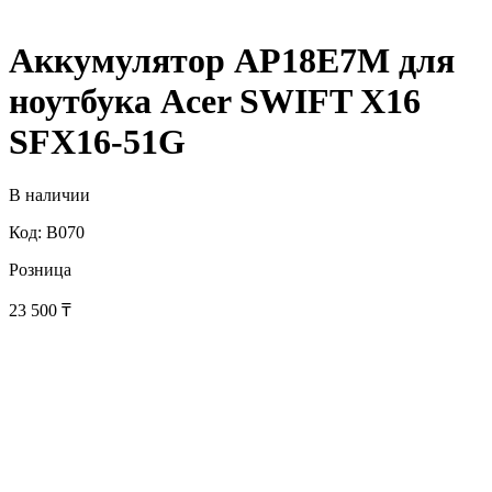
Аккумулятор AP18E7M для
ноутбука Acer SWIFT X16
SFX16-51G
В наличии
Код: B070
Розница
23 500
₸