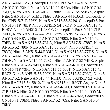
AN515-44-R1AZ, ConceptD 3 Pro CN315-71P-746A, Nitro 5
AN517-51-75ET, Nitro 5 AN515-44-R7A6, Nitro 5 AN517-52-
75Q7, Nitro 5 AN515-43-R585, Nitro 5 AN517-52-58Y5, Aspire
Nitro 5 AN515-54-51M5, Nitro 5 AN515-44-R3XX, ConceptD 5
Pro CN515-71P-776Y, Nitro 5 AN515-55-52P4, ConceptD 5 Pro
CN515-71P-78BP, Nitro 5 AN515-54-57DV, Nitro 5 AN515-43-
R0RV, Nitro 5 AN515-54-58YY, ConceptD 5 Pro CN515-71P-
740X, Nitro 5 AN517-52-75Y1, Nitro 5 AN515-54-75T7, Nitro 5
An515-43-R8VJ, Nitro 5 AN517-52-7995, Nitro 5 AN515-52-
79PB, Nitro 5 AN515-55-73LA, Nitro 5 AN517-51-7887, Nitro 5
AN515-52-780P, Nitro 5 AN515-55-5304, Nitro 5 AN517-51-
78YY, Nitro 5 AN515-44-R33H, Nitro 5 AN517-52-77DS, Nitro 5
AN515-44-R2SH, Nitro 5 AN517-51-7737, Nitro 5 AN517-52-
75DN, Nitro 5 AN515-54-728C, Nitro 5 AN517-52-74PR, Aspire
Nitro 5 AN515-54-76FH, Nitro 5 AN515-44-R0UP, ConceptD 5
CN515-71P-73R8, Nitro 5 AN515-55-538T, Nitro 5 AN515-43-
R8ZZ,Nitro 5 AN515-55-729Y, Nitro 5 AN517-52-708Q, Nitro 5
AN517-52, Nitro 5 AN515-44-R8HX, Nitro 5 AN517-52-76RL,
Nitro 5 AN515-54-5812, Nitro 5 AN515-44-R8QT, Aspire Nitro 5
AN515-54-76ZV, Nitro 5 AN515-44-R311, ConceptD 5 CN515-
71P-718G, Nitro 5 AN515-55-7734, Nitro 5 AN515-54-55YM,
Nitro 5 AN515-43-ROJA, Nitro 5 AN515-54-57M8, ConceptD 5
CN515-71-70M0, Nitro 5 AN517-52-76SP, Nitro 5 AN515-54-
76KC,