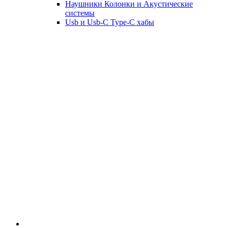
Наушники Колонки и Акустические
системы
Usb и Usb-C Type-C хабы