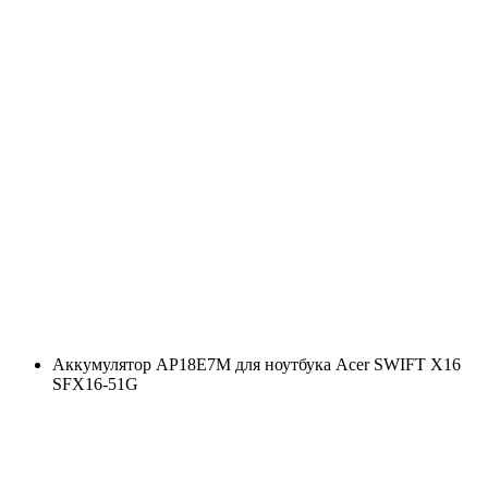
Аккумулятор AP18E7M для ноутбука Acer SWIFT X16
SFX16-51G