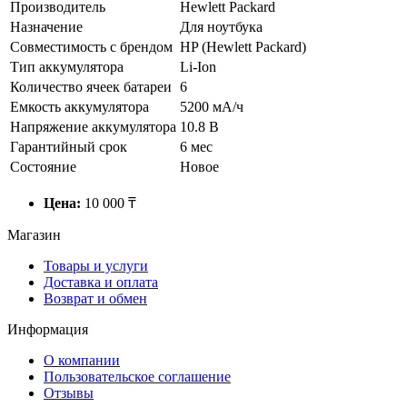
Производитель
Hewlett Packard
Назначение
Для ноутбука
Совместимость с брендом
HP (Hewlett Packard)
Тип аккумулятора
Li-Ion
Количество ячеек батареи
6
Емкость аккумулятора
5200 мА/ч
Напряжение аккумулятора
10.8 В
Гарантийный срок
6 мес
Состояние
Новое
Цена:
10 000 ₸
Магазин
Товары и услуги
Доставка и оплата
Возврат и обмен
Информация
О компании
Пользовательское соглашение
Отзывы