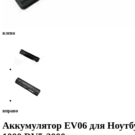
влево
вправо
Аккумулятор EV06 для Ноутбу