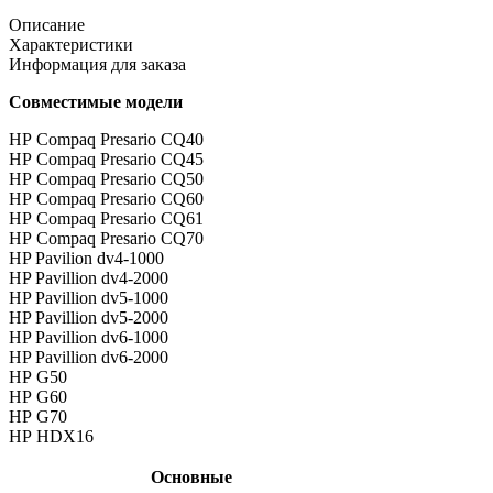
Описание
Характеристики
Информация для заказа
Совместимые модели
HP Compaq Presario CQ40
HP Compaq Presario CQ45
HP Compaq Presario CQ50
HP Compaq Presario CQ60
HP Compaq Presario CQ61
HP Compaq Presario CQ70
HP Pavilion dv4-1000
HP Pavillion dv4-2000
HP Pavillion dv5-1000
HP Pavillion dv5-2000
HP Pavillion dv6-1000
HP Pavillion dv6-2000
HP G50
HP G60
HP G70
HP HDX16
Основные