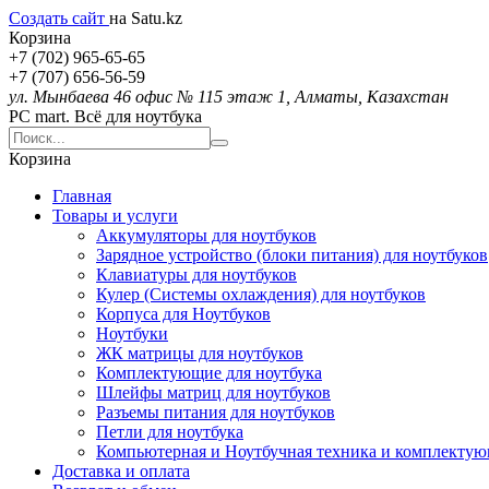
Создать сайт
на Satu.kz
Корзина
+7 (702) 965-65-65
+7 (707) 656-56-59
ул. Мынбаева 46 офис № 115 этаж 1, Алматы, Казахстан
PC mart. Всё для ноутбука
Корзина
Главная
Товары и услуги
Аккумуляторы для ноутбуков
Зарядное устройство (блоки питания) для ноутбуков
Клавиатуры для ноутбуков
Кулер (Системы охлаждения) для ноутбуков
Корпуса для Ноутбуков
Ноутбуки
ЖК матрицы для ноутбуков
Комплектующие для ноутбука
Шлейфы матриц для ноутбуков
Разъемы питания для ноутбуков
Петли для ноутбука
Компьютерная и Ноутбучная техника и комплекту
Доставка и оплата