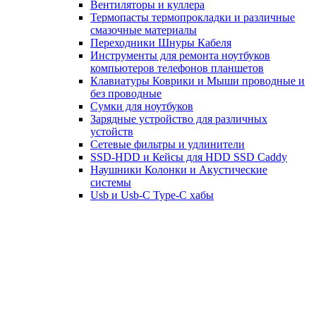
Вентиляторы и куллера
Термопасты термопрокладки и различные
смазочные материалы
Переходники Шнуры Кабеля
Инструменты для ремонта ноутбуков
компьютеров телефонов планшетов
Клавиатуры Коврики и Мыши проводные и
без проводные
Сумки для ноутбуков
Зарядные устройство для различных
устойств
Сетевые фильтры и удлинители
SSD-HDD и Кейсы для HDD SSD Caddy
Наушники Колонки и Акустические
системы
Usb и Usb-C Type-C хабы