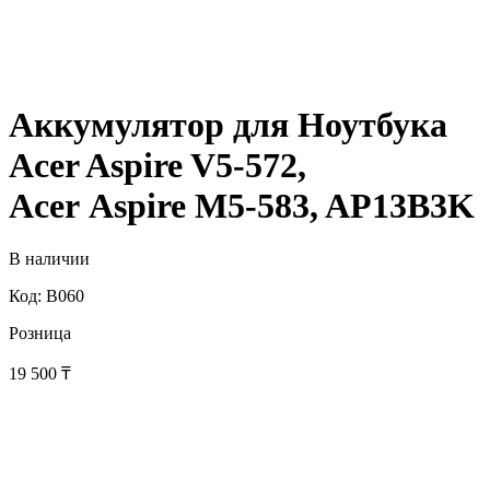
Аккумулятор для Ноутбука
Acer Aspire V5-572,
Acer Aspire M5-583, AP13B3K
В наличии
Код: B060
Розница
19 500
₸