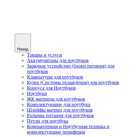
Назад
Товары и услуги
Аккумуляторы для ноутбуков
Зарядное устройство (блоки питания) для
ноутбуков
Клавиатуры для ноутбуков
Кулер (Системы охлаждения) для ноутбуков
Корпуса для Ноутбуков
Ноутбуки
ЖК матрицы для ноутбуков
Комплектующие для ноутбука
Шлейфы матриц для ноутбуков
Разъемы питания для ноутбуков
Петли для ноутбука
Компьютерная и Ноутбучная техника и
комплектующие периферия