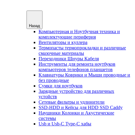
Назад
Компьютерная и Ноутбучная техника и
комплектующие периферия
Вентиляторы и куллера
Термопасты термопрокладки и различные
смазочные материалы
Переходники Шнуры Кабеля
Инструменты для ремонта ноутбуков
компьютеров телефонов планшетов
Клавиатуры Коврики и Мыши проводные и
без проводные
Сумки для ноутбуков
Зарядные устройство для различных
устойств
Сетевые фильтры и удлинители
SSD-HDD и Кейсы для HDD SSD Caddy
Наушники Колонки и Акустические
системы
Usb и Usb-C Type-C хабы