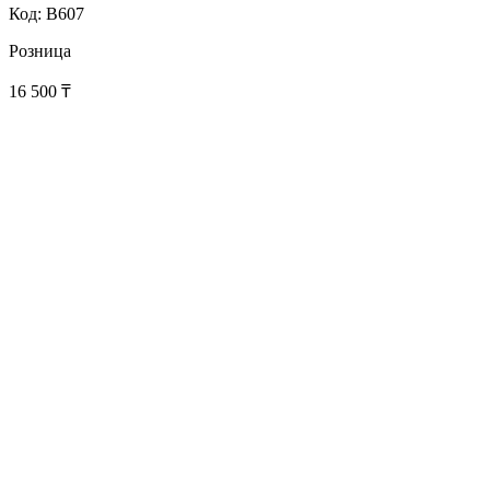
Код: B607
Розница
16 500
₸