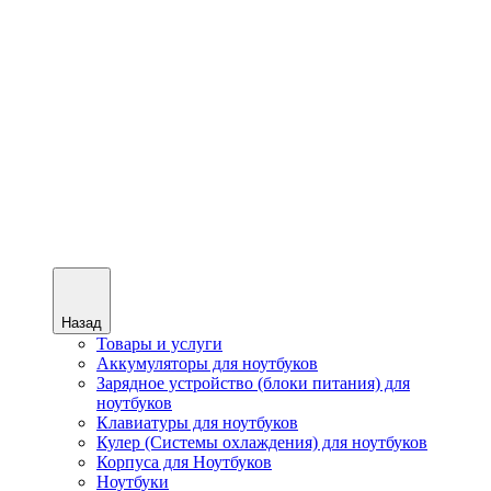
Назад
Товары и услуги
Аккумуляторы для ноутбуков
Зарядное устройство (блоки питания) для
ноутбуков
Клавиатуры для ноутбуков
Кулер (Системы охлаждения) для ноутбуков
Корпуса для Ноутбуков
Ноутбуки