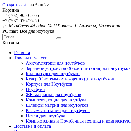
Создать сайт
на Satu.kz
Корзина
+7 (702) 965-65-65
+7 (707) 656-56-59
ул. Мынбаева 46 офис № 115 этаж 1, Алматы, Казахстан
PC mart. Всё для ноутбука
Корзина
Главная
Товары и услуги
Аккумуляторы для ноутбуков
Зарядное устройство (блоки питания) для ноутбуков
Клавиатуры для ноутбуков
Кулер (Системы охлаждения) для ноутбуков
Корпуса для Ноутбуков
Ноутбуки
ЖК матрицы для ноутбуков
Комплектующие для ноутбука
Шлейфы матриц для ноутбуков
Разъемы питания для ноутбуков
Петли для ноутбука
Компьютерная и Ноутбучная техника и комплекту
Доставка и оплата