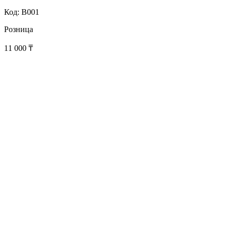
Код: B001
Розница
11 000
₸