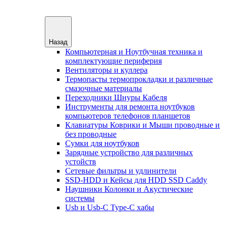
Назад
Компьютерная и Ноутбучная техника и
комплектующие периферия
Вентиляторы и куллера
Термопасты термопрокладки и различные
смазочные материалы
Переходники Шнуры Кабеля
Инструменты для ремонта ноутбуков
компьютеров телефонов планшетов
Клавиатуры Коврики и Мыши проводные и
без проводные
Сумки для ноутбуков
Зарядные устройство для различных
устойств
Сетевые фильтры и удлинители
SSD-HDD и Кейсы для HDD SSD Caddy
Наушники Колонки и Акустические
системы
Usb и Usb-C Type-C хабы