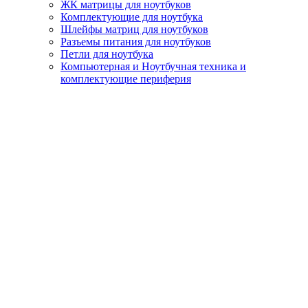
ЖК матрицы для ноутбуков
Комплектующие для ноутбука
Шлейфы матриц для ноутбуков
Разъемы питания для ноутбуков
Петли для ноутбука
Компьютерная и Ноутбучная техника и
комплектующие периферия