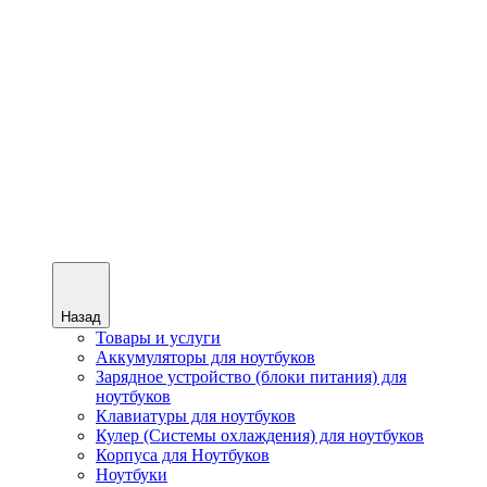
Назад
Товары и услуги
Аккумуляторы для ноутбуков
Зарядное устройство (блоки питания) для
ноутбуков
Клавиатуры для ноутбуков
Кулер (Системы охлаждения) для ноутбуков
Корпуса для Ноутбуков
Ноутбуки