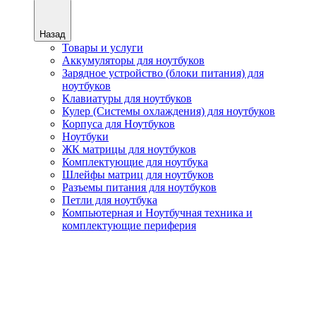
Назад
Товары и услуги
Аккумуляторы для ноутбуков
Зарядное устройство (блоки питания) для
ноутбуков
Клавиатуры для ноутбуков
Кулер (Системы охлаждения) для ноутбуков
Корпуса для Ноутбуков
Ноутбуки
ЖК матрицы для ноутбуков
Комплектующие для ноутбука
Шлейфы матриц для ноутбуков
Разъемы питания для ноутбуков
Петли для ноутбука
Компьютерная и Ноутбучная техника и
комплектующие периферия