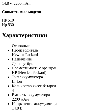
14.8 v, 2200 mAh
Совместимые модели
HP 510
Hp 530
Характеристики
Основные
Производитель
Hewlett Packard
Назначение
Для ноутбука
Совместимость с брендом
HP (Hewlett Packard)
Тип аккумулятора
Li-Ion
Количество ячеек батареи
4
Емкость аккумулятора
2200 мА/ч
Напряжение аккумулятора
14.8 В