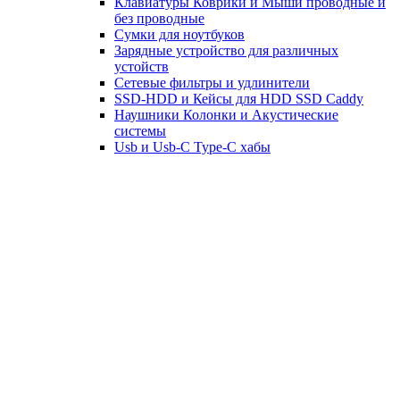
Клавиатуры Коврики и Мыши проводные и
без проводные
Сумки для ноутбуков
Зарядные устройство для различных
устойств
Сетевые фильтры и удлинители
SSD-HDD и Кейсы для HDD SSD Caddy
Наушники Колонки и Акустические
системы
Usb и Usb-C Type-C хабы