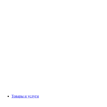
Товары и услуги