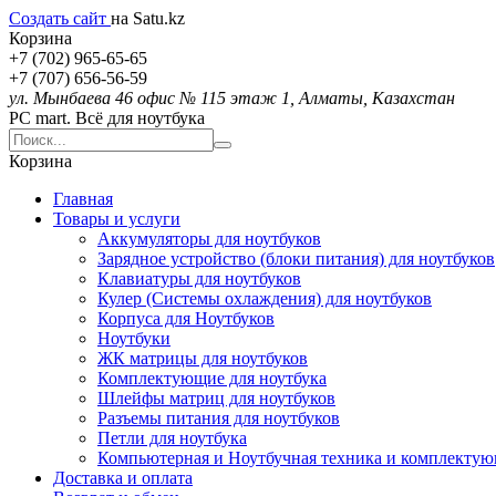
Создать сайт
на Satu.kz
Корзина
+7 (702) 965-65-65
+7 (707) 656-56-59
ул. Мынбаева 46 офис № 115 этаж 1, Алматы, Казахстан
PC mart. Всё для ноутбука
Корзина
Главная
Товары и услуги
Аккумуляторы для ноутбуков
Зарядное устройство (блоки питания) для ноутбуков
Клавиатуры для ноутбуков
Кулер (Системы охлаждения) для ноутбуков
Корпуса для Ноутбуков
Ноутбуки
ЖК матрицы для ноутбуков
Комплектующие для ноутбука
Шлейфы матриц для ноутбуков
Разъемы питания для ноутбуков
Петли для ноутбука
Компьютерная и Ноутбучная техника и комплекту
Доставка и оплата