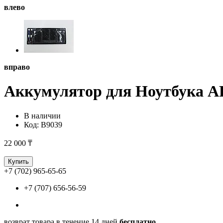
влево
вправо
Аккумулятор для Ноутбука A
В наличии
Код:
B9039
22 000 ₸
Купить
+7 (702) 965-65-65
+7 (707) 656-56-59
возврат товара в течение 14 дней
бесплатно