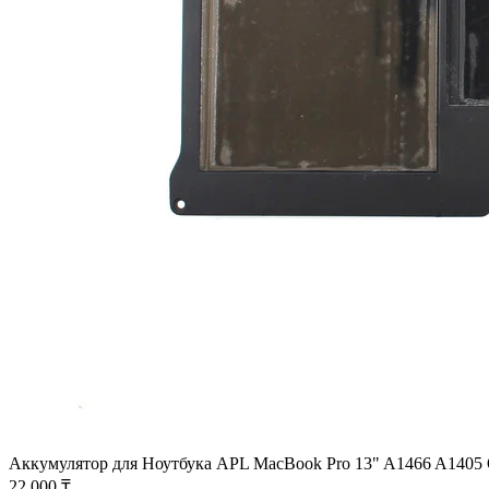
Аккумулятор для Ноутбука APL MacBook Pro 13" A1466 A140
22 000 ₸