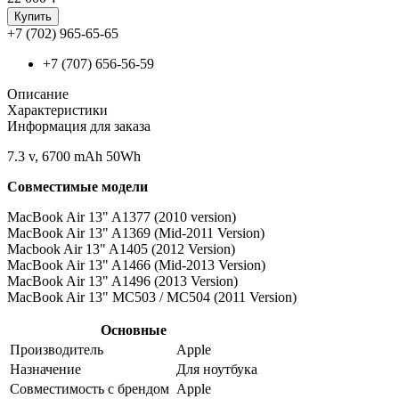
Купить
+7 (702) 965-65-65
+7 (707) 656-56-59
Описание
Характеристики
Информация для заказа
7.3 v, 6700 mAh 50Wh
Совместимые модели
MacBook Air 13" A1377 (2010 version)
MacBook Air 13" A1369 (Mid-2011 Version)
Macbook Air 13" A1405 (2012 Version)
MacBook Air 13" A1466 (Mid-2013 Version)
MacBook Air 13" A1496 (2013 Version)
MacBook Air 13" MC503 / MC504 (2011 Version)
Основные
Производитель
Apple
Назначение
Для ноутбука
Совместимость с брендом
Apple