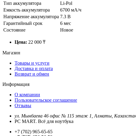
Тип аккумулятора
Li-Pol
Емкость аккумулятора
6700 мА/ч
Напряжение аккумулятора
7.3 В
Гарантийный срок
6 мес
Состояние
Новое
Цена:
22 000 ₸
Магазин
Товары и услуги
Доставка и оплата
Возврат и обмен
Информация
О компании
Пользовательское соглашение
Отзывы
ул. Мынбаева 46 офис № 115 этаж 1, Алматы, Казахста
PC MART. Всё для ноутбука
+7 (702) 965-65-65